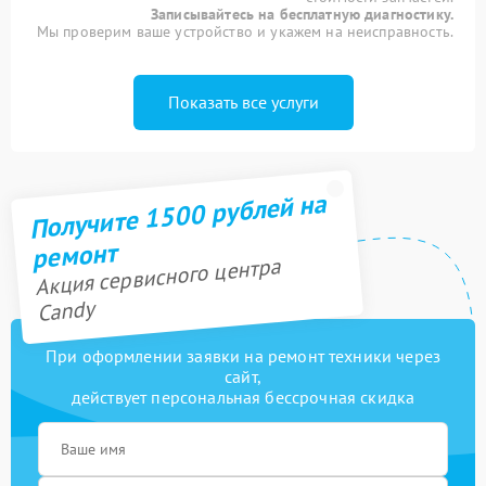
Записывайтесь на бесплатную диагностику.
Мы проверим ваше устройство и укажем на неисправность.
Показать все услуги
Получите 1500 рублей на
ремонт
Акция сервисного центра
Candy
При оформлении заявки на ремонт техники через
сайт,
действует персональная бессрочная скидка