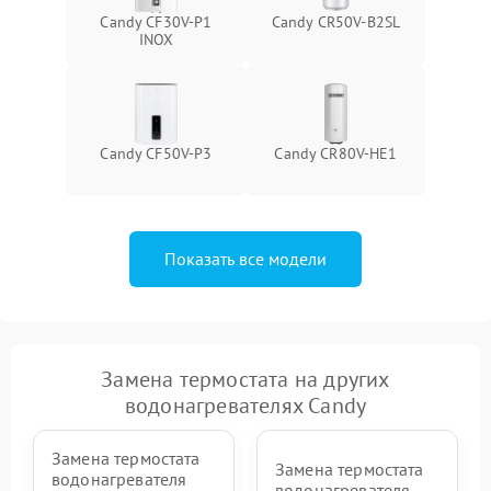
Candy CF30V-P1
Candy CR50V-B2SL
INOX
Candy CF50V-P3
Candy CR80V-HE1
Показать все модели
Замена термостата на других
водонагревателях Candy
Замена термостата
Замена термостата
водонагревателя
водонагревателя