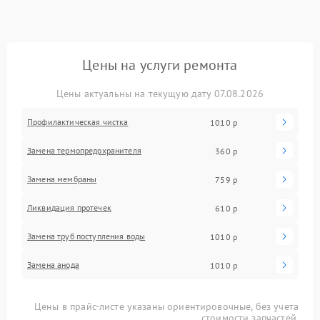
Цены на услуги ремонта
Цены актуальны на текущую дату 07.08.2026
Профилактическая чистка
1010 р
Замена термопредохранителя
360 р
Замена мембраны
759 р
Ликвидация протечек
610 р
Замена труб поступления воды
1010 р
Замена анода
1010 р
Цены в прайс-листе указаны ориентировочные, без учета
стоимости запчастей.