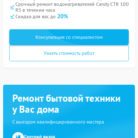
Срочный ремонт водонагревателей Candy CTR 100
RS в течении часа
20%
Скидка для вас до
Консультация со специалистом
Узнать стоимость работ
Ремонт бытовой техники
у Вас дома
С выездом квалифицированного мастера
Срочный выезд