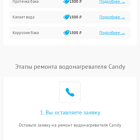
Протечка бака
1500 ₽
Подробнее →
Механика
Капает вода
1500 ₽
Подробнее →
Коррозия бака
1500 ₽
Подробнее →
Этапы ремонта водонагревателя Candy
1. Вы оставляете заявку
Оставьте заявку на ремонт водонагревателя Candy