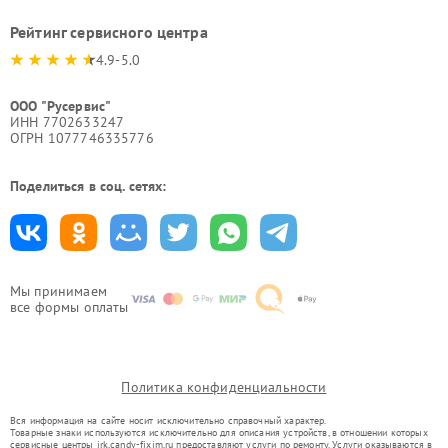
Рейтинг сервисного центра
4.9-5.0
ООО "Русервис"
ИНН 7702633247
ОГРН 1077746335776
Поделиться в соц. сетях:
Мы принимаем
все формы оплаты
Политика конфиденциальности
Вся информация на сайте носит исключительно справочный характер.
Товарные знаки используются исключительно для описания устройств, в отношении которых
сервисные центры irk.candy-fixim.ru предоставляют услуги по ремонту. Услуги оказываются в