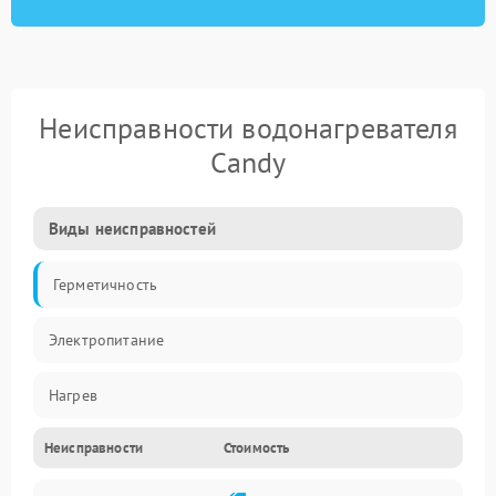
Неисправности водонагревателя
Candy
Виды неисправностей
Герметичность
Электропитание
Нагрев
Неисправности
Стоимость
Датчики