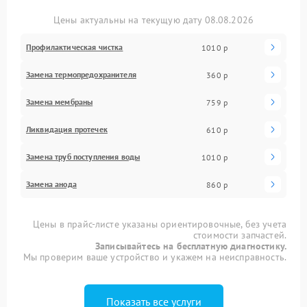
Цены актуальны на текущую дату 08.08.2026
Профилактическая чистка
1010 р
Замена термопредохранителя
360 р
Замена мембраны
759 р
Ликвидация протечек
610 р
Замена труб поступления воды
1010 р
Замена анода
860 р
Цены в прайс-листе указаны ориентировочные, без учета
стоимости запчастей.
Записывайтесь на бесплатную диагностику.
Мы проверим ваше устройство и укажем на неисправность.
Показать все услуги