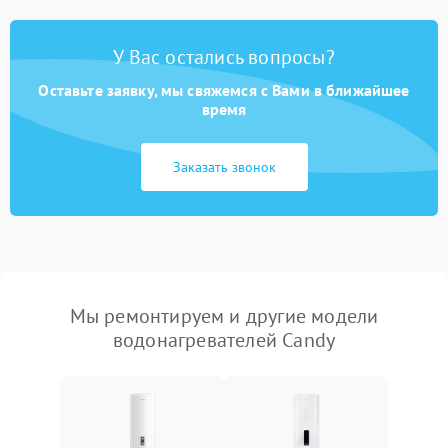
У Вас остались вопросы?
Оставьте заявку, мы свяжемся с Вами в ближайшее
время
Заказать звонок
Мы ремонтируем и другие модели
водонагревателей Candy