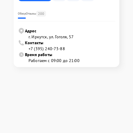
200
Обзор
Отзывы
Адрес
г. Иркутск, ул. ​Гоголя, 57
Контакты
+7 (395) 240-73-88
Время работы
Работаем с 09:00 до 21:00