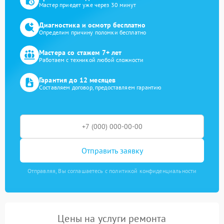
Мастер приедет уже через 30 минут
Диагностика и осмотр бесплатно
Определим причину поломки бесплатно
Мастера со стажем 7+ лет
Работаем с техникой любой сложности
Гарантия до 12 месяцев
Составляем договор, предоставляем гарантию
Отправить заявку
Отправляя, Вы соглашаетесь с политикой конфиденциальности
Цены на услуги ремонта