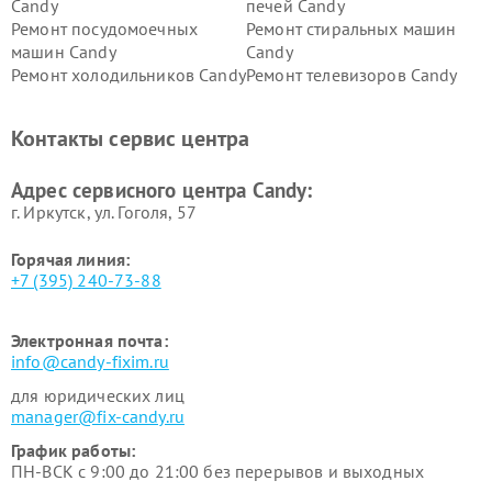
Candy
печей Candy
Ремонт посудомоечных
Ремонт стиральных машин
машин Candy
Candy
Ремонт холодильников Candy
Ремонт телевизоров Candy
Ремонт сушильных машин Candy
Контакты сервис центра
Адрес сервисного центра Candy:
г. Иркутск, ул. ​Гоголя, 57
Горячая линия:
+7 (395) 240-73-88
Электронная почта:
info@candy-fixim.ru
для юридических лиц
manager@fix-candy.ru
График работы:
ПН-ВСК с 9:00 до 21:00 без перерывов и выходных