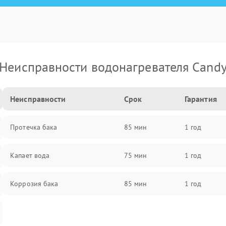
Неисправности водонагревателя Cand
Неисправности
Срок
Гарантия
Протечка бака
85 мин
1 год
Капает вода
75 мин
1 год
Коррозия бака
85 мин
1 год