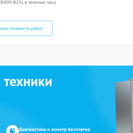
R80V-B2SL в течении часа
нать стоимость работ
 техники
Диагностика и осмотр бесплатно