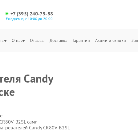
+7 (395) 240-73-88
Ежедневно, с 10:00 до 20:00
ны
О нас
Отзывы
Доставка
Гарантии
Акции и скидки
Зая
теля Candy
ске
е
 CR80V-B2SL сами
нагревателей Candy CR80V-B2SL