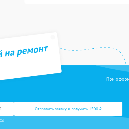
й на ремонт
При оформл
Отправить заявку и получить 1500 ₽
сти