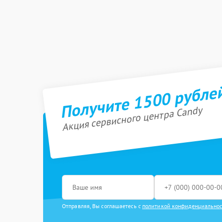
Получите 1500 рубле
Акция сервисного центра Candy
Отправляя, Вы соглашаетесь с
политикой конфиденциально