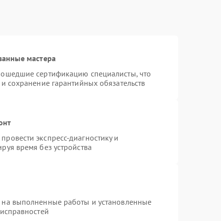
ванные мастера
рошедшие сертификацию специалисты, что
 и сохранение гарантийных обязательств
онт
провести экспресс-диагностику и
руя время без устройства
я на выполненные работы и установленные
еисправностей