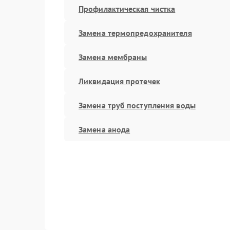
Профилактическая чистка
Замена термопредохранителя
Замена мембраны
Ликвидация протечек
Замена труб поступления воды
Замена анода