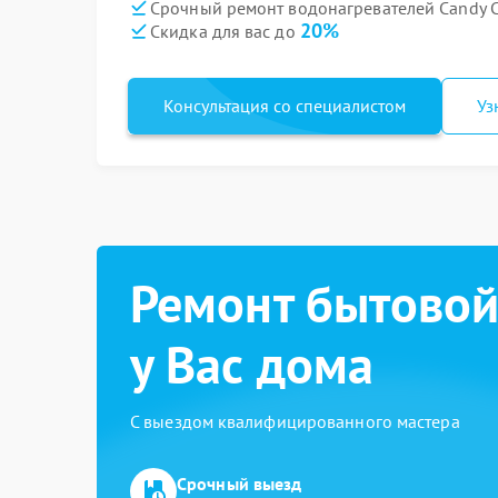
Срочный ремонт водонагревателей Candy C
20%
Скидка для вас до
Консультация со специалистом
Уз
Ремонт бытовой
у Вас дома
С выездом квалифицированного мастера
Срочный выезд