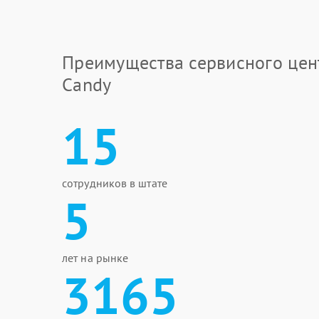
Преимущества сервисного цен
Candy
15
сотрудников в штате
5
лет на рынке
3165