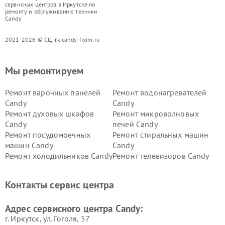
сервисных центров в Иркутске по
ремонту и обслуживанию техники
Candy
2021-2026 © СЦ irk.candy-fixim.ru
Мы ремонтируем
Ремонт варочных панелей
Ремонт водонагревателей
Candy
Candy
Ремонт духовых шкафов
Ремонт микроволновых
Candy
печей Candy
Ремонт посудомоечных
Ремонт стиральных машин
машин Candy
Candy
Ремонт холодильников Candy
Ремонт телевизоров Candy
Ремонт сушильных машин Candy
Контакты сервис центра
Адрес сервисного центра Candy:
г. Иркутск, ул. ​Гоголя, 57