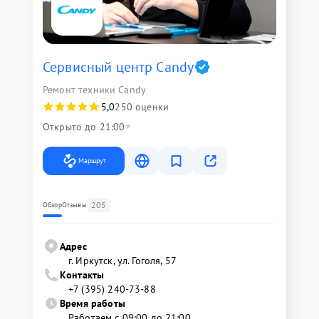
Сервисный центр Candy
Ремонт техники Candy
5,0
250 оценки
Открыто до 21:00
Маршрут
205
Обзор
Отзывы
Адрес
г. Иркутск, ул. ​Гоголя, 57
Контакты
+7 (395) 240-73-88
Время работы
Работаем с 09:00 до 21:00