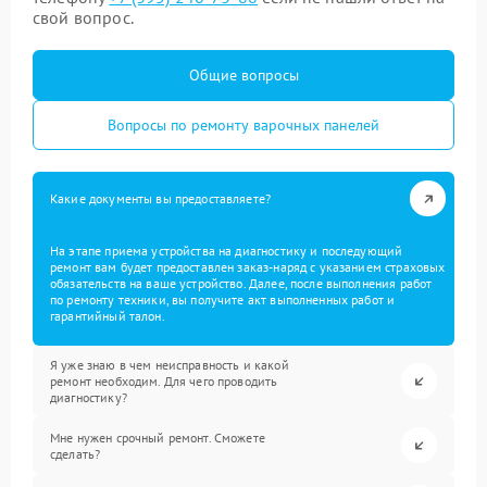
свой вопрос.
Общие вопросы
Вопросы по ремонту варочных панелей
Какие документы вы предоставляете?
На этапе приема устройства на диагностику и последующий
ремонт вам будет предоставлен заказ-наряд с указанием страховых
обязательств на ваше устройство. Далее, после выполнения работ
по ремонту техники, вы получите акт выполненных работ и
гарантийный талон.
Я уже знаю в чем неисправность и какой
ремонт необходим. Для чего проводить
диагностику?
Мне нужен срочный ремонт. Сможете
сделать?