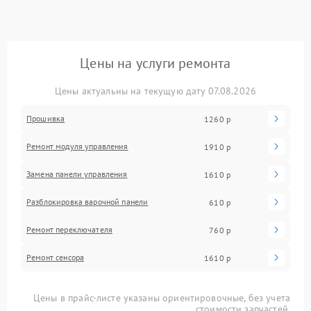
Цены на услуги ремонта
Цены актуальны на текущую дату 07.08.2026
Прошивка
1260 р
Ремонт модуля управления
1910 р
Замена панели управления
1610 р
Разблокировка варочной панели
610 р
Ремонт переключателя
760 р
Ремонт сенсора
1610 р
Цены в прайс-листе указаны ориентировочные, без учета
стоимости запчастей.