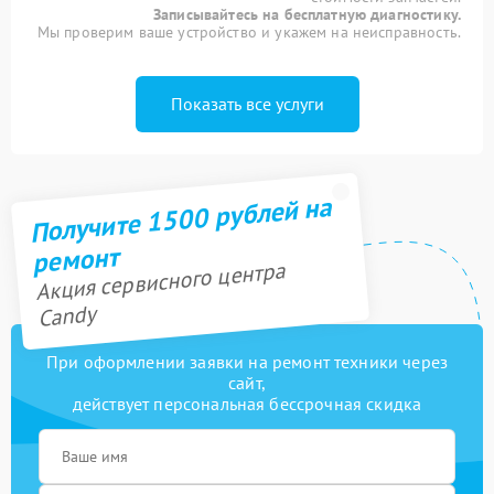
Записывайтесь на бесплатную диагностику.
Мы проверим ваше устройство и укажем на неисправность.
Показать все услуги
Получите 1500 рублей на
ремонт
Акция сервисного центра
Candy
При оформлении заявки на ремонт техники через
сайт,
действует персональная бессрочная скидка