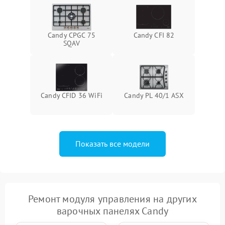
Candy CPGC 75
Candy CFI 82
SQAV
Candy CFID 36 WiFi
Candy PL 40/1 ASX
Показать все модели
Ремонт модуля управления на других
варочных панелях Candy