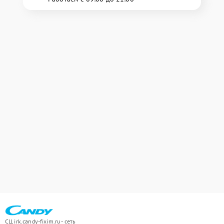
СЦ irk.candy-fixim.ru - сеть