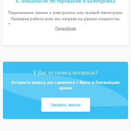
6. Финальное тестирование и калибровка
Подключение панели к электросети или газовой магистрали.
Проверка работы всех зон нагрева на разных мощностях.
Тестирование сенсорного управления, таймера, индикаторов
Подробнее
остаточного тепла и систем защиты от перегрева.
У Вас остались вопросы?
Оставьте заявку, мы свяжемся с Вами в ближайшее
время
Заказать звонок