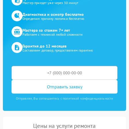
Мастер приедет уже через 30 минут
Диагностика и осмотр бесплатно
Определим причину поломки бесплатно
Мастера со стажем 7+ лет
Работаем с техникой любой сложности
Гарантия до 12 месяцев
Составляем договор, предоставляем гарантию
Отправить заявку
Отправляя, Вы соглашаетесь с политикой конфиденциальности
Цены на услуги ремонта