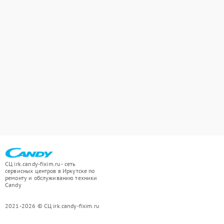
СЦ irk.candy-fixim.ru - сеть
сервисных центров в Иркутске по
ремонту и обслуживанию техники
Candy
2021-2026 © СЦ irk.candy-fixim.ru