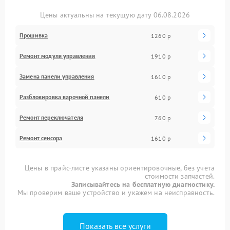
Цены актуальны на текущую дату 06.08.2026
Прошивка
1260 р
Ремонт модуля управления
1910 р
Замена панели управления
1610 р
Разблокировка варочной панели
610 р
Ремонт переключателя
760 р
Ремонт сенсора
1610 р
Цены в прайс-листе указаны ориентировочные, без учета
стоимости запчастей.
Записывайтесь на бесплатную диагностику.
Мы проверим ваше устройство и укажем на неисправность.
Показать все услуги