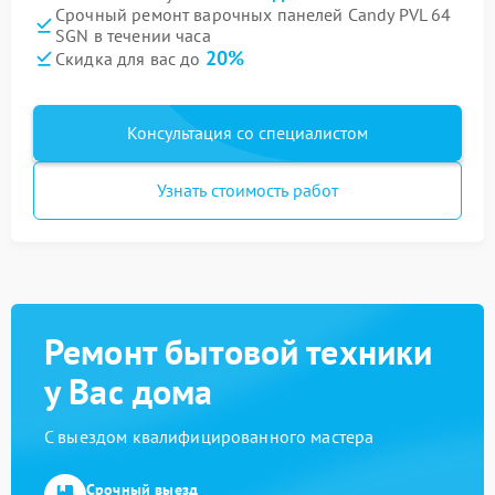
Срочный ремонт варочных панелей Candy PVL 64
SGN в течении часа
20%
Скидка для вас до
Консультация со специалистом
Узнать стоимость работ
Ремонт бытовой техники
у Вас дома
С выездом квалифицированного мастера
Срочный выезд