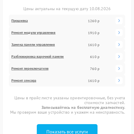
Цены актуальны на текущую дату 10.08.2026
Прошивка
1260 р
Ремонт модуля управления
1910 р
Замена панели управления
1610 р
Разблокировка варочной панели
610 р
Ремонт переключателя
760 р
Ремонт сенсора
1610 р
Цены в прайс-листе указаны ориентировочные, без учета
стоимости запчастей.
Записывайтесь на бесплатную диагностику.
Мы проверим ваше устройство и укажем на неисправность.
Показать все услуги