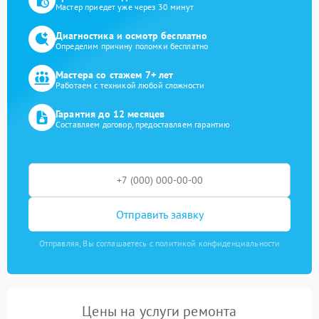
Мастер приедет уже через 30 минут
Диагностика и осмотр бесплатно
Определим причину поломки бесплатно
Мастера со стажем 7+ лет
Работаем с техникой любой сложности
Гарантия до 12 месяцев
Составляем договор, предоставляем гарантию
Отправить заявку
Отправляя, Вы соглашаетесь с политикой конфиденциальности
Цены на услуги ремонта