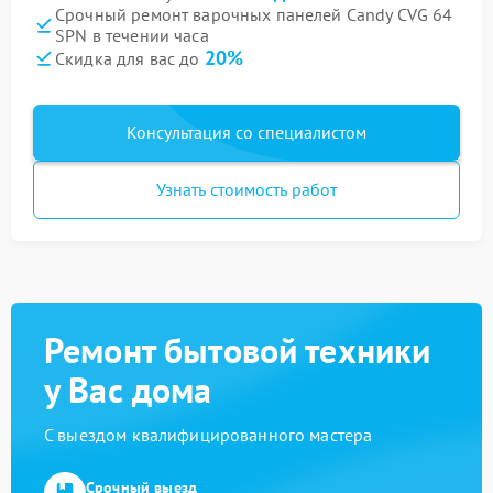
Срочный ремонт варочных панелей Candy CVG 64
SPN в течении часа
20%
Скидка для вас до
Консультация со специалистом
Узнать стоимость работ
Ремонт бытовой техники
у Вас дома
С выездом квалифицированного мастера
Срочный выезд