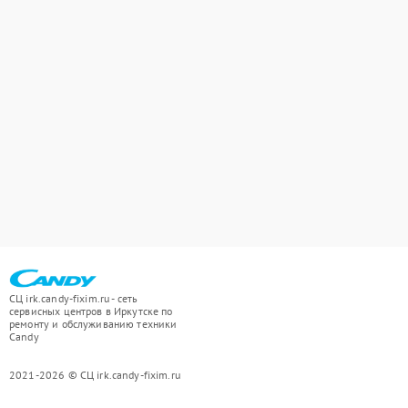
СЦ irk.candy-fixim.ru - сеть
сервисных центров в Иркутске по
ремонту и обслуживанию техники
Candy
2021-2026 © СЦ irk.candy-fixim.ru