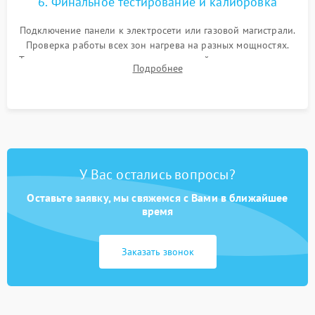
6. Финальное тестирование и калибровка
Подключение панели к электросети или газовой магистрали.
Проверка работы всех зон нагрева на разных мощностях.
Тестирование сенсорного управления, таймера, индикаторов
Подробнее
остаточного тепла и систем защиты от перегрева.
У Вас остались вопросы?
Оставьте заявку, мы свяжемся с Вами в ближайшее
время
Заказать звонок