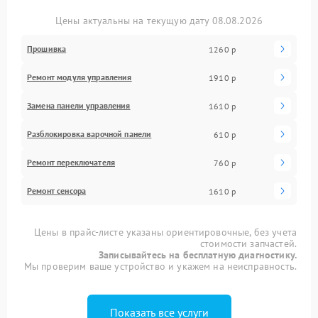
Цены актуальны на текущую дату 08.08.2026
Прошивка
1260 р
Ремонт модуля управления
1910 р
Замена панели управления
1610 р
Разблокировка варочной панели
610 р
Ремонт переключателя
760 р
Ремонт сенсора
1610 р
Цены в прайс-листе указаны ориентировочные, без учета
стоимости запчастей.
Записывайтесь на бесплатную диагностику.
Мы проверим ваше устройство и укажем на неисправность.
Показать все услуги