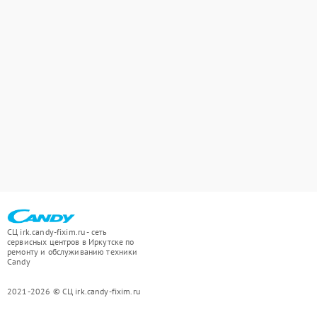
СЦ irk.candy-fixim.ru - сеть
сервисных центров в Иркутске по
ремонту и обслуживанию техники
Candy
2021-2026 © СЦ irk.candy-fixim.ru