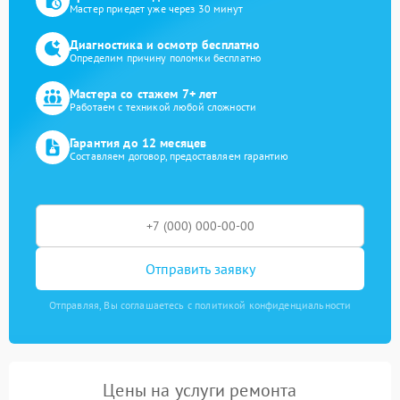
Мастер приедет уже через 30 минут
Диагностика и осмотр бесплатно
Определим причину поломки бесплатно
Мастера со стажем 7+ лет
Работаем с техникой любой сложности
Гарантия до 12 месяцев
Составляем договор, предоставляем гарантию
Отправить заявку
Отправляя, Вы соглашаетесь с политикой конфиденциальности
Цены на услуги ремонта