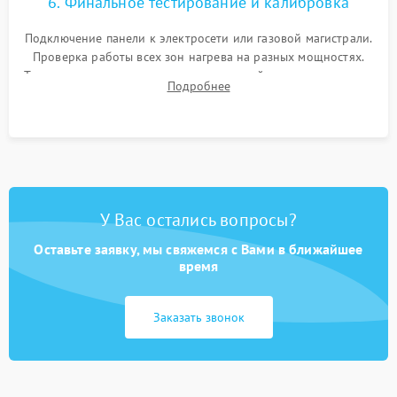
6. Финальное тестирование и калибровка
Подключение панели к электросети или газовой магистрали.
Проверка работы всех зон нагрева на разных мощностях.
Тестирование сенсорного управления, таймера, индикаторов
Подробнее
остаточного тепла и систем защиты от перегрева.
У Вас остались вопросы?
Оставьте заявку, мы свяжемся с Вами в ближайшее
время
Заказать звонок