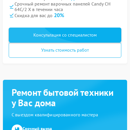
Срочный ремонт варочных панелей Candy CH
64C/2 X в течении часа
20%
Скидка для вас до
Консультация со специалистом
Узнать стоимость работ
Ремонт бытовой техники
у Вас дома
С выездом квалифицированного мастера
Срочный выезд