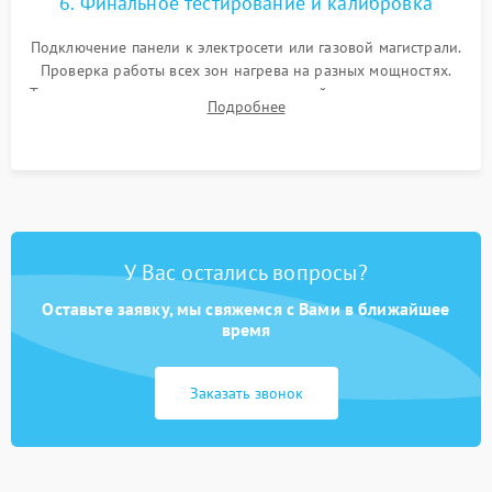
6. Финальное тестирование и калибровка
Подключение панели к электросети или газовой магистрали.
Проверка работы всех зон нагрева на разных мощностях.
Тестирование сенсорного управления, таймера, индикаторов
Подробнее
остаточного тепла и систем защиты от перегрева.
У Вас остались вопросы?
Оставьте заявку, мы свяжемся с Вами в ближайшее
время
Заказать звонок