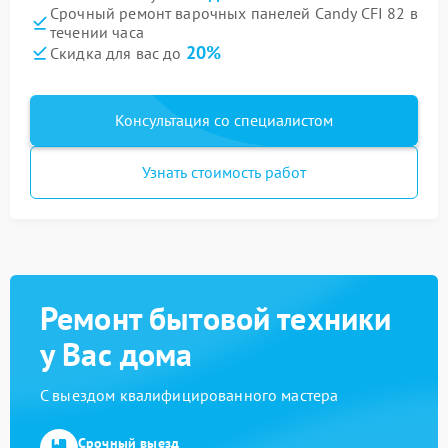
Срочный ремонт варочных панелей Candy CFI 82 в
течении часа
20%
Скидка для вас до
Консультация со специалистом
Узнать стоимость работ
Ремонт бытовой техники
у Вас дома
С выездом квалифицированного мастера
Срочный выезд