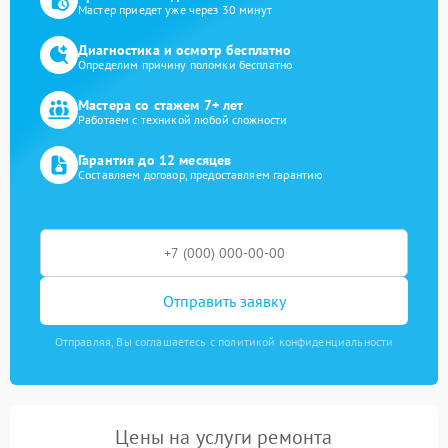
Мастер приедет уже через 30 минут
Диагностика и осмотр бесплатно
Определим причину поломки бесплатно
Мастера со стажем 7+ лет
Работаем с техникой любой сложности
Гарантия до 12 месяцев
Составляем договор, предоставляем гарантию
Отправить заявку
Отправляя, Вы соглашаетесь с политикой конфиденциальности
Цены на услуги ремонта