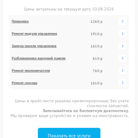
Цены актуальны на текущую дату 10.08.2026
Прошивка
1260 р
Ремонт модуля управления
1910 р
Замена панели управления
1610 р
Разблокировка варочной панели
610 р
Ремонт переключателя
760 р
Ремонт сенсора
1610 р
Цены в прайс-листе указаны ориентировочные, без учета
стоимости запчастей.
Записывайтесь на бесплатную диагностику.
Мы проверим ваше устройство и укажем на неисправность.
Показать все услуги