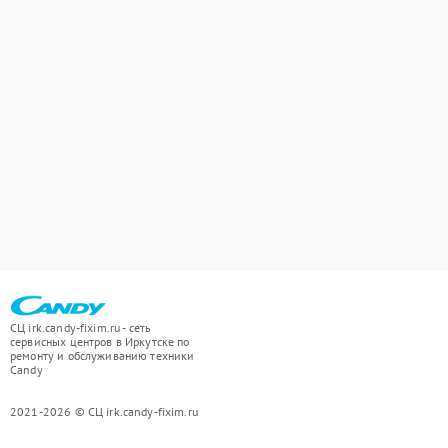
СЦ irk.candy-fixim.ru - сеть
сервисных центров в Иркутске по
ремонту и обслуживанию техники
Candy
2021-2026 © СЦ irk.candy-fixim.ru