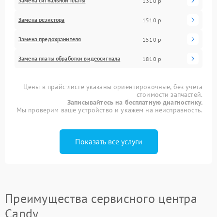
Замена сигнальной платы
1310 р
Замена резистора
1510 р
Замена предохранителя
1510 р
Замена платы обработки видеосигнала
1810 р
Цены в прайс-листе указаны ориентировочные, без учета
стоимости запчастей.
Записывайтесь на бесплатную диагностику.
Мы проверим ваше устройство и укажем на неисправность.
Показать все услуги
Преимущества сервисного центра
Candy