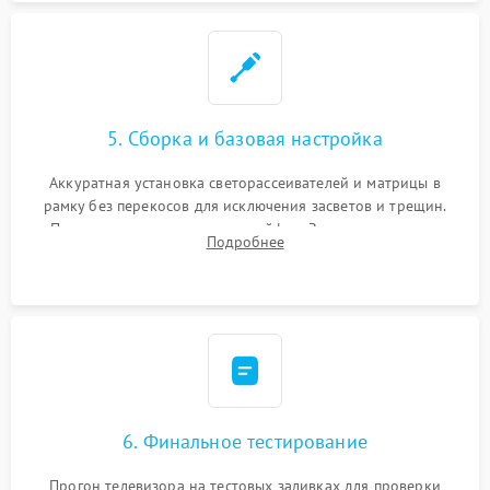
5. Сборка и базовая настройка
Аккуратная установка светорассеивателей и матрицы в
рамку без перекосов для исключения засветов и трещин.
Подключение внутренних шлейфов. Закрытие корпуса.
Подробнее
Сброс настроек и обновление программного обеспечения.
6. Финальное тестирование
Прогон телевизора на тестовых заливках для проверки