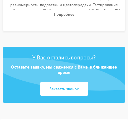
равномерности подсветки и цветопередачи. Тестирование
работы разъемов HDMI, динамиков, модуля Wi-Fi и Smart TV
Подробнее
в рабочем режиме в течение нескольких часов.
У Вас остались вопросы?
Оставьте заявку, мы свяжемся с Вами в ближайшее
время
Заказать звонок