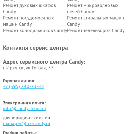
Ремонт духовых шкафов
Ремонт микроволновых
Candy
печей Candy
Ремонт посудомоечных
Ремонт стиральных машин
машин Candy
Candy
Ремонт холодильников Candy
Ремонт телевизоров Candy
Ремонт сушильных машин Candy
Контакты сервис центра
Адрес сервисного центра Candy:
г. Иркутск, ул. ​Гоголя, 57
Горячая линия:
+7 (395) 240-73-88
Электронная почта:
info@candy-fixim.ru
для юридических лиц
manager@fix-candy.ru
График работы: