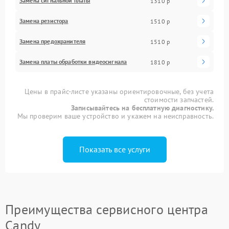
Замена сигнальной платы
1310 р
Замена резистора
1510 р
Замена предохранителя
1510 р
Замена платы обработки видеосигнала
1810 р
Цены в прайс-листе указаны ориентировочные, без учета
стоимости запчастей.
Записывайтесь на бесплатную диагностику.
Мы проверим ваше устройство и укажем на неисправность.
Показать все услуги
Преимущества сервисного центра
Candy