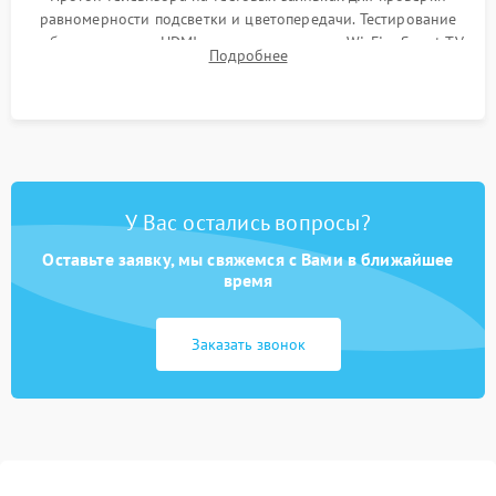
равномерности подсветки и цветопередачи. Тестирование
работы разъемов HDMI, динамиков, модуля Wi-Fi и Smart TV
Подробнее
в рабочем режиме в течение нескольких часов.
У Вас остались вопросы?
Оставьте заявку, мы свяжемся с Вами в ближайшее
время
Заказать звонок