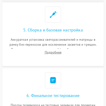
5. Сборка и базовая настройка
Аккуратная установка светорассеивателей и матрицы в
рамку без перекосов для исключения засветов и трещин.
Подключение внутренних шлейфов. Закрытие корпуса.
Подробнее
Сброс настроек и обновление программного обеспечения.
6. Финальное тестирование
Прогон телевизора на тестовых заливках для проверки