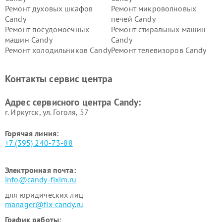
Ремонт духовых шкафов
Ремонт микроволновых
Candy
печей Candy
Ремонт посудомоечных
Ремонт стиральных машин
машин Candy
Candy
Ремонт холодильников Candy
Ремонт телевизоров Candy
Ремонт сушильных машин Candy
Контакты сервис центра
Адрес сервисного центра Candy:
г. Иркутск, ул. ​Гоголя, 57
Горячая линия:
+7 (395) 240-73-88
Электронная почта:
info@candy-fixim.ru
для юридических лиц
manager@fix-candy.ru
График работы: