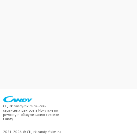
СЦ irk.candy-fixim.ru - сеть
сервисных центров в Иркутске по
ремонту и обслуживанию техники
Candy
2021-2026 © СЦ irk.candy-fixim.ru