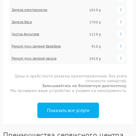
Замена электросхемы
1010 р
Замена бака
1700 р
Чистка фильтров
1110 р
Ремонт (или замена) барабана
910 р
Ремонт (или замена) насоса
1010 р
Цены в прайс-листе указаны ориентировочные, без учета
стоимости запчастей.
Записывайтесь на бесплатную диагностику.
Мы проверим ваше устройство и укажем на неисправность.
Показать все услуги
Преимущества сервисного центра