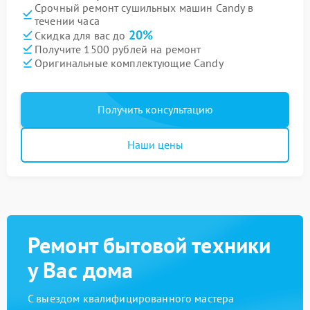
Срочный ремонт сушильных машин Candy в
течении часа
20%
Скидка для вас до
Получите 1500 рублей на ремонт
Оригинальные комплектующие Candy
Получить консультацию
Наши цены
Ремонт бытовой техники
у Вас дома
С выездом квалифицированного мастера