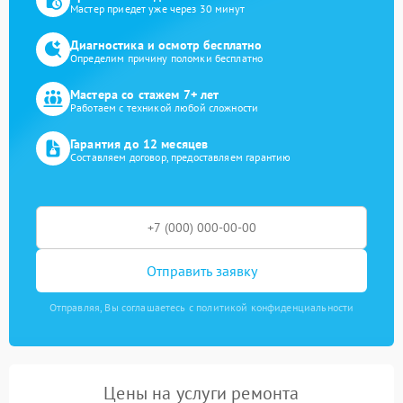
Мастер приедет уже через 30 минут
Диагностика и осмотр бесплатно
Определим причину поломки бесплатно
Мастера со стажем 7+ лет
Работаем с техникой любой сложности
Гарантия до 12 месяцев
Составляем договор, предоставляем гарантию
Отправить заявку
Отправляя, Вы соглашаетесь с политикой конфиденциальности
Цены на услуги ремонта