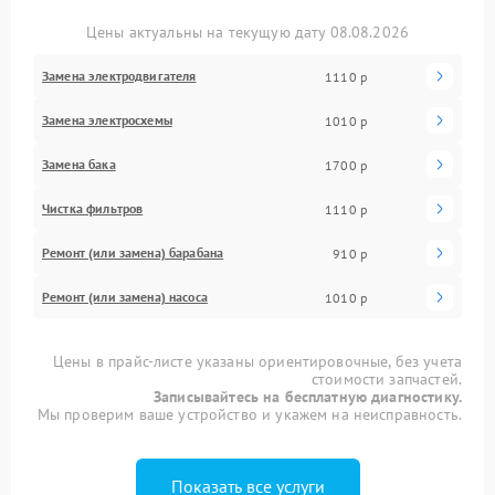
Цены актуальны на текущую дату 08.08.2026
Замена электродвигателя
1110 р
Замена электросхемы
1010 р
Замена бака
1700 р
Чистка фильтров
1110 р
Ремонт (или замена) барабана
910 р
Ремонт (или замена) насоса
1010 р
Цены в прайс-листе указаны ориентировочные, без учета
стоимости запчастей.
Записывайтесь на бесплатную диагностику.
Мы проверим ваше устройство и укажем на неисправность.
Показать все услуги