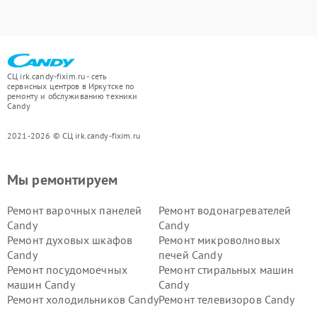
СЦ irk.candy-fixim.ru - сеть
сервисных центров в Иркутске по
ремонту и обслуживанию техники
Candy
2021-2026 © СЦ irk.candy-fixim.ru
Мы ремонтируем
Ремонт варочных панелей
Ремонт водонагревателей
Candy
Candy
Ремонт духовых шкафов
Ремонт микроволновых
Candy
печей Candy
Ремонт посудомоечных
Ремонт стиральных машин
машин Candy
Candy
Ремонт холодильников Candy
Ремонт телевизоров Candy
Ремонт сушильных машин Candy