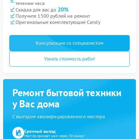
течении часа
20%
Скидка для вас до
Получите 1500 рублей на ремонт
Оригинальные комплектующие Candy
Консультация со специалистом
Узнать стоимость работ
Ремонт бытовой техники
у Вас дома
С выездом квалифицированного мастера
Срочный выезд
Мастер приедет уже через 30 минут