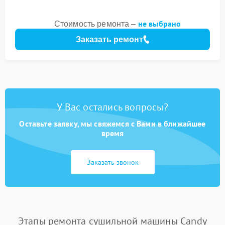
не выбрано
Стоимость ремонта –
Заказать ремонт
У Вас остались вопросы?
Оставьте заявку, мы свяжемся с Вами в ближайшее
время
Заказать звонок
Этапы ремонта сушильной машины Candy