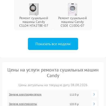
Ремонт сушильной
Ремонт сушильной
машины Candy
машины Candy
CSLO4 H7A2TBE-07
CSOE C10DG-07
Показать все модели
Цены на услуги ремонта сушильных машин
Candy
Цены актуальны на текущую дату 08.08.2026
Замена электродвигателя
1110 р
Замена электросхемы
1010 р