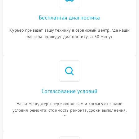
Бесплатная диагностика
Курьер привезет вашу технику в сервисный центр, где наши
мастера проведут диагностику за 30 минут
Согласование условий
Наши менеджеры перезвонят вам и согласуют с вами
условия ремонта: стоимость ремонта, сроки выполнения,
гарантийные условия