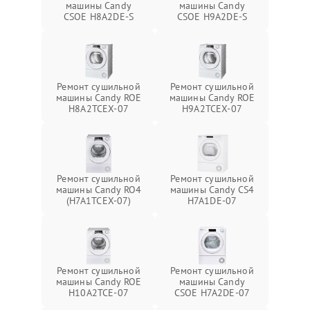
машины Candy
машины Candy
CSOE H8A2DE-S
CSOE H9A2DE-S
Ремонт сушильной
Ремонт сушильной
машины Candy ROE
машины Candy ROE
H8A2TCEX-07
H9A2TCEX-07
Ремонт сушильной
Ремонт сушильной
машины Candy RO4
машины Candy CS4
(H7A1TCEX-07)
H7A1DE-07
Ремонт сушильной
Ремонт сушильной
машины Candy ROE
машины Candy
H10A2TCE-07
CSOE H7A2DE-07