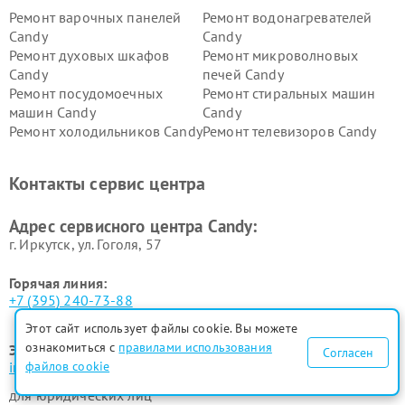
Ремонт варочных панелей
Ремонт водонагревателей
Candy
Candy
Ремонт духовых шкафов
Ремонт микроволновых
Candy
печей Candy
Ремонт посудомоечных
Ремонт стиральных машин
машин Candy
Candy
Ремонт холодильников Candy
Ремонт телевизоров Candy
Ремонт сушильных машин Candy
Контакты сервис центра
Адрес сервисного центра Candy:
г. Иркутск, ул. ​Гоголя, 57
Горячая линия:
+7 (395) 240-73-88
Этот сайт использует файлы cookie. Вы можете
ознакомиться с
правилами использования
Электронная почта:
Согласен
info@candy-fixim.ru
файлов cookie
для юридических лиц