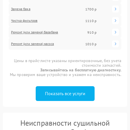
Замена бака
1700 р
Чистка фильтров
1110 р
Ремонт (или замена) барабана
910 р
Ремонт (или замена) насоса
1010 р
Цены в прайс-листе указаны ориентировочные, без учета
стоимости запчастей.
Записывайтесь на бесплатную диагностику.
Мы проверим ваше устройство и укажем на неисправность.
Показать все услуги
Неисправности сушильной