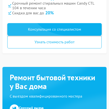
Срочный ремонт стиральных машин Candy CTL
104 в течении часа
20%
Скидка для вас до
Консультация со специалистом
Узнать стоимость работ
Ремонт бытовой техники
у Вас дома
С выездом квалифицированного мастера
Срочный выезд