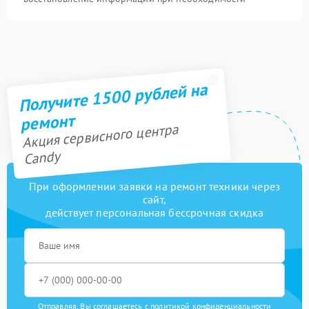
Получите 1500 рублей на
ремонт
Акция сервисного центра
Candy
При оформлении заявки на ремонт техники через
сайт,
действует персональная бессрочная скидка
Отправляя, Вы соглашаетесь с
политикой конфиденциальности