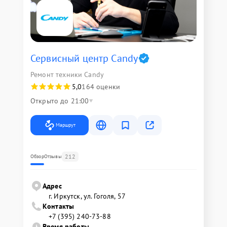
Сервисный центр Candy
Ремонт техники Candy
5,0
164 оценки
Открыто до 21:00
Маршрут
212
Обзор
Отзывы
Адрес
г. Иркутск, ул. ​Гоголя, 57
Контакты
+7 (395) 240-73-88
Время работы