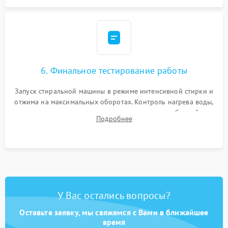
6. Финальное тестирование работы
Запуск стиральной машины в режиме интенсивной стирки и
отжима на максимальных оборотах. Контроль нагрева воды,
корректности слива, отсутствия излишних вибраций,
Подробнее
посторонних стуков и протечек под корпусом.
У Вас остались вопросы?
Оставьте заявку, мы свяжемся с Вами в ближайшее
время