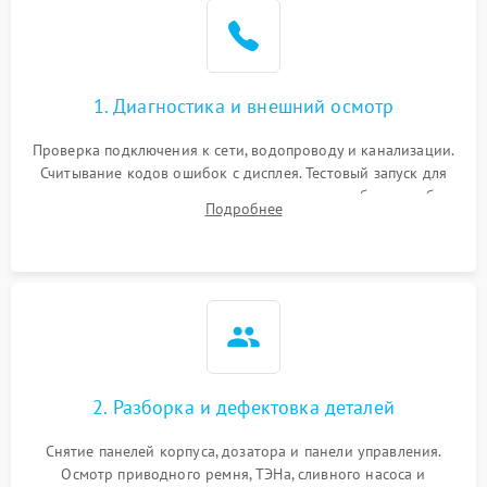
1. Диагностика и внешний осмотр
Проверка подключения к сети, водопроводу и канализации.
Считывание кодов ошибок с дисплея. Тестовый запуск для
выявления посторонних шумов, протечек или сбоев в работе
Подробнее
электронного модуля управления.
2. Разборка и дефектовка деталей
Снятие панелей корпуса, дозатора и панели управления.
Осмотр приводного ремня, ТЭНа, сливного насоса и