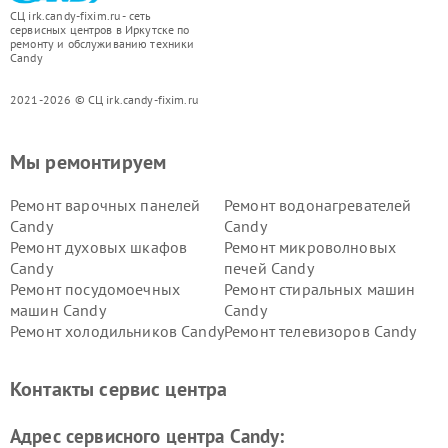
СЦ irk.candy-fixim.ru - сеть
сервисных центров в Иркутске по
ремонту и обслуживанию техники
Candy
2021-2026 © СЦ irk.candy-fixim.ru
Мы ремонтируем
Ремонт варочных панелей
Ремонт водонагревателей
Candy
Candy
Ремонт духовых шкафов
Ремонт микроволновых
Candy
печей Candy
Ремонт посудомоечных
Ремонт стиральных машин
машин Candy
Candy
Ремонт холодильников Candy
Ремонт телевизоров Candy
Ремонт сушильных машин Candy
Контакты сервис центра
Адрес сервисного центра Candy: