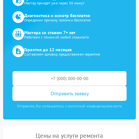
Мастер приедет уже через 30 минут
Диагностика и осмотр бесплатно
Определим причину поломки бесплатно
Мастера со стажем 7+ лет
Работаем с техникой любой сложности
Гарантия до 12 месяцев
Составляем договор, предоставляем гарантию
Отправить заявку
Отправляя, Вы соглашаетесь с политикой конфиденциальности
Цены на услуги ремонта