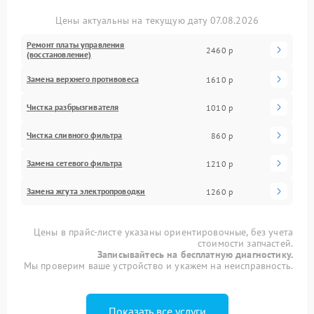
Цены актуальны на текущую дату 07.08.2026
Ремонт платы управления
2460 р
(восстановление)
Замена верхнего противовеса
1610 р
Чистка разбрызгивателя
1010 р
Чистка сливного фильтра
860 р
Замена сетевого фильтра
1210 р
Замена жгута электропроводки
1260 р
Цены в прайс-листе указаны ориентировочные, без учета
стоимости запчастей.
Записывайтесь на бесплатную диагностику.
Мы проверим ваше устройство и укажем на неисправность.
Показать все услуги