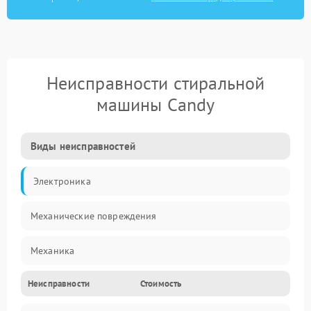
Неисправности стиральной
машины Candy
Виды неисправностей
Электроника
Механические повреждения
Механика
Неисправности
Стоимость
Электропитание