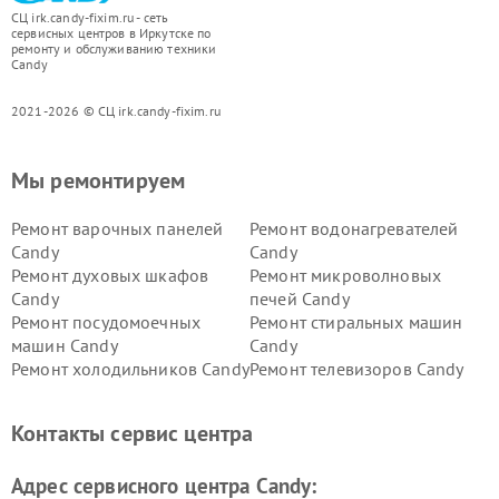
СЦ irk.candy-fixim.ru - сеть
сервисных центров в Иркутске по
ремонту и обслуживанию техники
Candy
2021-2026 © СЦ irk.candy-fixim.ru
Мы ремонтируем
Ремонт варочных панелей
Ремонт водонагревателей
Candy
Candy
Ремонт духовых шкафов
Ремонт микроволновых
Candy
печей Candy
Ремонт посудомоечных
Ремонт стиральных машин
машин Candy
Candy
Ремонт холодильников Candy
Ремонт телевизоров Candy
Ремонт сушильных машин Candy
Контакты сервис центра
Адрес сервисного центра Candy: