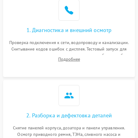
1. Диагностика и внешний осмотр
Проверка подключения к сети, водопроводу и канализации.
Считывание кодов ошибок с дисплея. Тестовый запуск для
выявления посторонних шумов, протечек или сбоев в работе
Подробнее
электронного модуля управления.
2. Разборка и дефектовка деталей
Снятие панелей корпуса, дозатора и панели управления.
Осмотр приводного ремня, ТЭНа, сливного насоса и