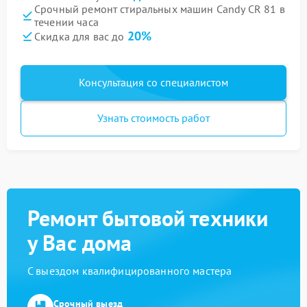
Срочный ремонт стиральных машин Candy CR 81 в
течении часа
20%
Скидка для вас до
Консультация со специалистом
Узнать стоимость работ
Ремонт бытовой техники
у Вас дома
С выездом квалифицированного мастера
Срочный выезд