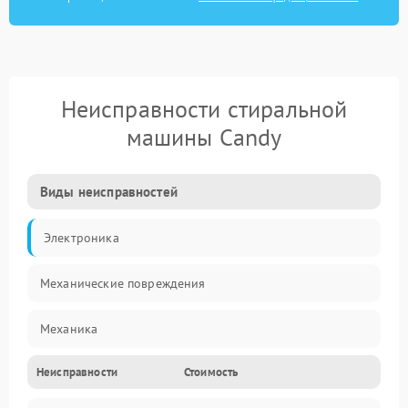
Неисправности стиральной
машины Candy
Виды неисправностей
Электроника
Механические повреждения
Механика
Неисправности
Стоимость
Электропитание