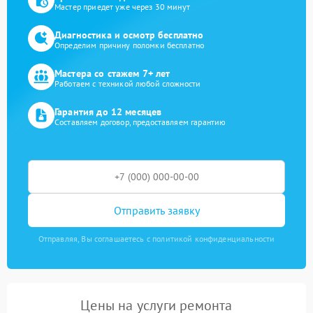
Мастер приедет уже через 30 минут
Диагностика и осмотр бесплатно
Определим причину поломки бесплатно
Мастера со стажем 7+ лет
Работаем с техникой любой сложности
Гарантия до 12 месяцев
Составляем договор, предоставляем гарантию
Отправить заявку
Отправляя, Вы соглашаетесь с политикой конфиденциальности
Цены на услуги ремонта