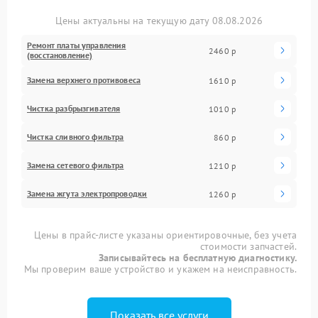
Цены актуальны на текущую дату 08.08.2026
Ремонт платы управления
2460 р
(восстановление)
Замена верхнего противовеса
1610 р
Чистка разбрызгивателя
1010 р
Чистка сливного фильтра
860 р
Замена сетевого фильтра
1210 р
Замена жгута электропроводки
1260 р
Цены в прайс-листе указаны ориентировочные, без учета
стоимости запчастей.
Записывайтесь на бесплатную диагностику.
Мы проверим ваше устройство и укажем на неисправность.
Показать все услуги