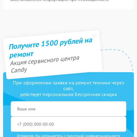
Получите 1500 рублей на
ремонт
Акция сервисного центра
Candy
При оформлении заявки на ремонт техники через
сайт,
действует персональная бессрочная скидка
Отправляя, Вы соглашаетесь с
политикой конфиденциальности