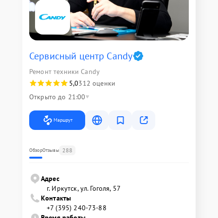
Сервисный центр Candy
Ремонт техники Candy
5,0
312 оценки
Открыто до 21:00
Маршрут
288
Обзор
Отзывы
Адрес
г. Иркутск, ул. ​Гоголя, 57
Контакты
+7 (395) 240-73-88
Время работы