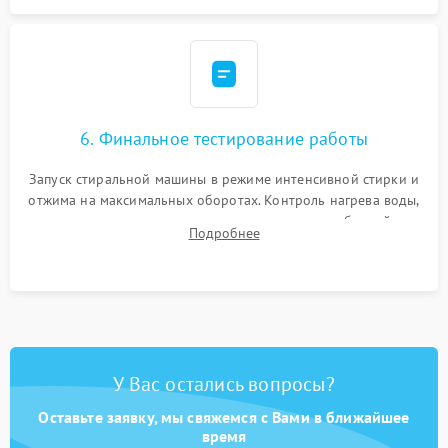
6. Финальное тестирование работы
Запуск стиральной машины в режиме интенсивной стирки и
отжима на максимальных оборотах. Контроль нагрева воды,
корректности слива, отсутствия излишних вибраций,
Подробнее
посторонних стуков и протечек под корпусом.
У Вас остались вопросы?
Оставьте заявку, мы свяжемся с Вами в ближайшее
время