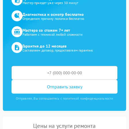
Мастер приедет уже через 30 минут
Диагностика и осмотр бесплатно
Определим причину поломки бесплатно
Мастера со стажем 7+ лет
Работаем с техникой любой сложности
Гарантия до 12 месяцев
Составляем договор, предоставляем гарантию
Отправить заявку
Отправляя, Вы соглашаетесь с политикой конфиденциальности
Цены на услуги ремонта