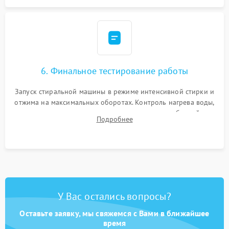
6. Финальное тестирование работы
Запуск стиральной машины в режиме интенсивной стирки и
отжима на максимальных оборотах. Контроль нагрева воды,
корректности слива, отсутствия излишних вибраций,
Подробнее
посторонних стуков и протечек под корпусом.
У Вас остались вопросы?
Оставьте заявку, мы свяжемся с Вами в ближайшее
время