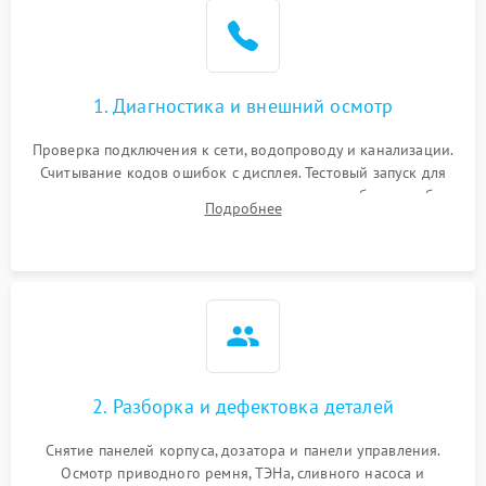
1. Диагностика и внешний осмотр
Проверка подключения к сети, водопроводу и канализации.
Считывание кодов ошибок с дисплея. Тестовый запуск для
выявления посторонних шумов, протечек или сбоев в работе
Подробнее
электронного модуля управления.
2. Разборка и дефектовка деталей
Снятие панелей корпуса, дозатора и панели управления.
Осмотр приводного ремня, ТЭНа, сливного насоса и