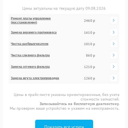
Цены актуальны на текущую дату 09.08.2026
Ремонт платы управления
2460 р
(восстановление)
Замена верхнего противовеса
1610 р
Чистка разбрызгивателя
1010 р
Чистка сливного фильтра
860 р
Замена сетевого фильтра
1210 р
Замена жгута электропроводки
1260 р
Цены в прайс-листе указаны ориентировочные, без учета
стоимости запчастей.
Записывайтесь на бесплатную диагностику.
Мы проверим ваше устройство и укажем на неисправность.
Показать все услуги