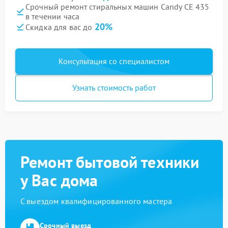
Срочный ремонт стиральных машин Candy CE 435
в течении часа
20%
Скидка для вас до
Консультация со специалистом
Узнать стоимость работ
Ремонт бытовой техники
у Вас дома
С выездом квалифицированного мастера
Срочный выезд