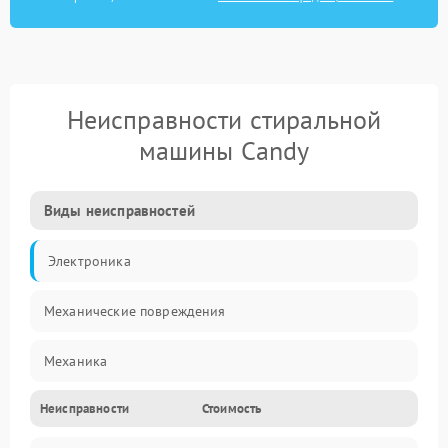
Неисправности стиральной
машины Candy
Виды неисправностей
Электроника
Механические повреждения
Механика
Неисправности
Стоимость
Электропитание