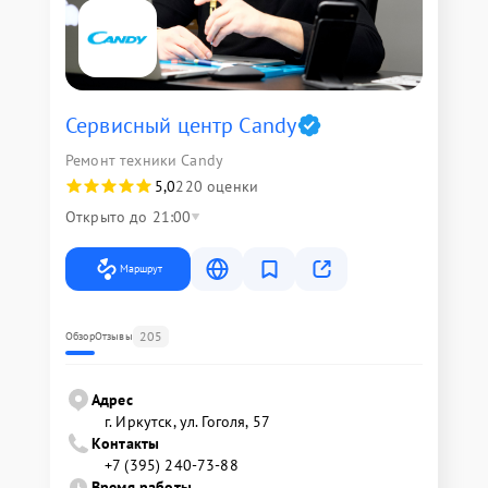
Сервисный центр Candy
Ремонт техники Candy
5,0
220 оценки
Открыто до 21:00
Маршрут
205
Обзор
Отзывы
Адрес
г. Иркутск, ул. ​Гоголя, 57
Контакты
+7 (395) 240-73-88
Время работы