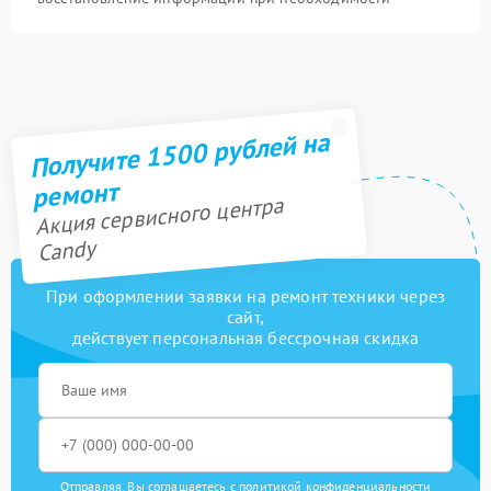
Получите 1500 рублей на
ремонт
Акция сервисного центра
Candy
При оформлении заявки на ремонт техники через
сайт,
действует персональная бессрочная скидка
Отправляя, Вы соглашаетесь с
политикой конфиденциальности