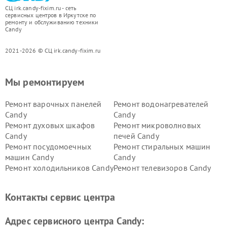
СЦ irk.candy-fixim.ru - сеть
сервисных центров в Иркутске по
ремонту и обслуживанию техники
Candy
2021-2026 © СЦ irk.candy-fixim.ru
Мы ремонтируем
Ремонт варочных панелей
Ремонт водонагревателей
Candy
Candy
Ремонт духовых шкафов
Ремонт микроволновых
Candy
печей Candy
Ремонт посудомоечных
Ремонт стиральных машин
машин Candy
Candy
Ремонт холодильников Candy
Ремонт телевизоров Candy
Ремонт сушильных машин Candy
Контакты сервис центра
Адрес сервисного центра Candy: