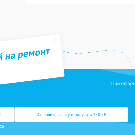
й на ремонт
При оформл
Отправить заявку и получить 1500 ₽
сти