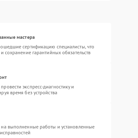
ванные мастера
рошедшие сертификацию специалисты, что
 и сохранение гарантийных обязательств
онт
провести экспресс-диагностику и
руя время без устройства
я на выполненные работы и установленные
еисправностей