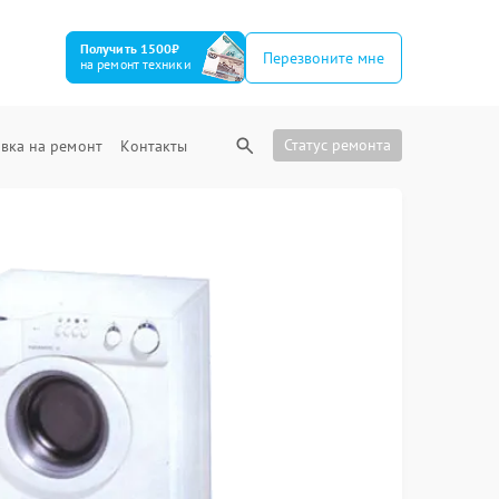
Получить 1500₽
Перезвоните мне
на ремонт техники
Статус ремонта
вка на ремонт
Контакты