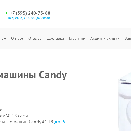
+7 (395) 240-73-88
Ежедневно, с 10:00 до 20:00
ны
О нас
Отзывы
Доставка
Гарантии
Акции и скидки
Зая
 машины Candy
е
dy AC 18 сами
до 3-
альных машин Candy AC 18