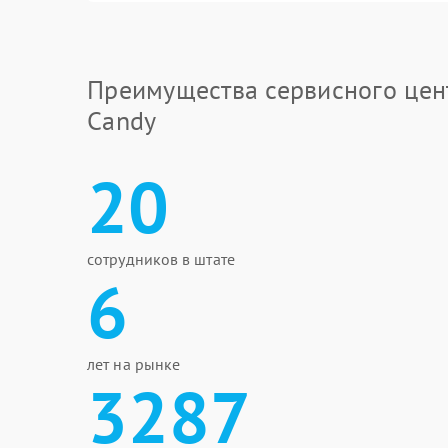
Преимущества сервисного цен
Candy
20
сотрудников в штате
6
лет на рынке
3287