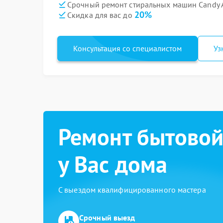
Срочный ремонт стиральных машин Candy A
20%
Скидка для вас до
Консультация со специалистом
Уз
Ремонт бытовой
у Вас дома
С выездом квалифицированного мастера
Срочный выезд