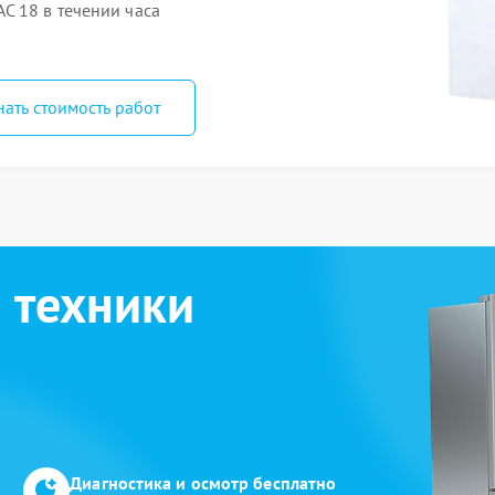
C 18 в течении часа
нать стоимость работ
 техники
Диагностика и осмотр бесплатно