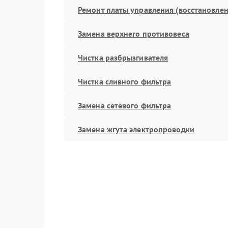
Ремонт платы управления (восстановлен
Замена верхнего противовеса
Чистка разбрызгивателя
Чистка сливного фильтра
Замена сетевого фильтра
Замена жгута электропроводки