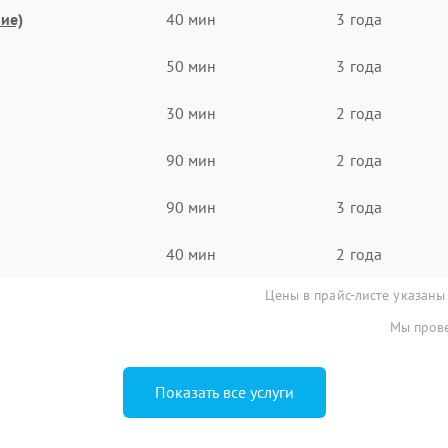
ие)
40 мин
3 года
50 мин
3 года
30 мин
2 года
90 мин
2 года
90 мин
3 года
40 мин
2 года
Цены в прайс-листе указаны
Мы прове
Показать все услуги