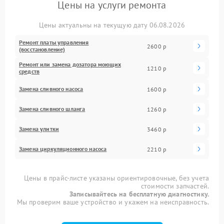
Цены на услуги ремонта
Цены актуальны на текущую дату 06.08.2026
Ремонт платы управления
2600 р
(восстановление)
Ремонт или замена дозатора моющих
1210 р
средств
Замена сливного насоса
1600 р
Замена сливного шланга
1260 р
Замена улитки
3460 р
Замена циркуляционного насоса
2210 р
Цены в прайс-листе указаны ориентировочные, без учета
стоимости запчастей.
Записывайтесь на бесплатную диагностику.
Мы проверим ваше устройство и укажем на неисправность.