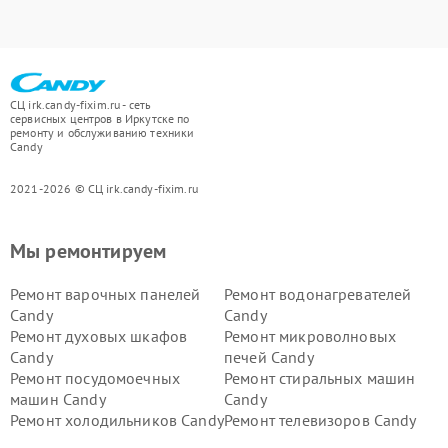
СЦ irk.candy-fixim.ru - сеть
сервисных центров в Иркутске по
ремонту и обслуживанию техники
Candy
2021-2026 © СЦ irk.candy-fixim.ru
Мы ремонтируем
Ремонт варочных панелей
Ремонт водонагревателей
Candy
Candy
Ремонт духовых шкафов
Ремонт микроволновых
Candy
печей Candy
Ремонт посудомоечных
Ремонт стиральных машин
машин Candy
Candy
Ремонт холодильников Candy
Ремонт телевизоров Candy
Ремонт сушильных машин Candy