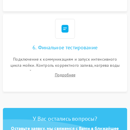
6. Финальное тестирование
Подключение к коммуникациям и запуск интенсивного
цикла мойки. Контроль корректного залива, нагрева воды
до нужной температуры, отсутствия посторонних шумов,
Подробнее
штатного слива и абсолютной сухости в поддоне.
У Вас остались вопросы?
Оставьте заявку, мы свяжемся с Вами в ближайшее