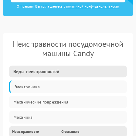
Отправляя, Вы соглашаетесь с
политикой конфиденциальности
Неисправности посудомоечной
машины Candy
Виды неисправностей
Электроника
Механические повреждения
Механика
Неисправности
Стоимость
Управление