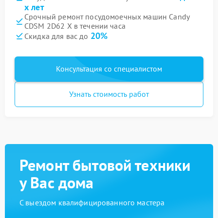
х лет
Срочный ремонт посудомоечных машин Candy
CDSM 2D62 X в течении часа
20%
Скидка для вас до
Консультация со специалистом
Узнать стоимость работ
Ремонт бытовой техники
у Вас дома
С выездом квалифицированного мастера