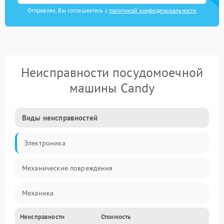
Отправляя, Вы соглашаетесь с
политикой конфиденциальности
Неисправности посудомоечной
машины Candy
Виды неисправностей
Электроника
Механические повреждения
Механика
Неисправности
Стоимость
Управление