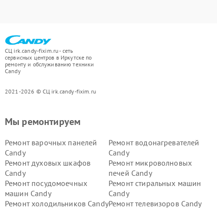
СЦ irk.candy-fixim.ru - сеть
сервисных центров в Иркутске по
ремонту и обслуживанию техники
Candy
2021-2026 © СЦ irk.candy-fixim.ru
Мы ремонтируем
Ремонт варочных панелей
Ремонт водонагревателей
Candy
Candy
Ремонт духовых шкафов
Ремонт микроволновых
Candy
печей Candy
Ремонт посудомоечных
Ремонт стиральных машин
машин Candy
Candy
Ремонт холодильников Candy
Ремонт телевизоров Candy
Ремонт сушильных машин Candy