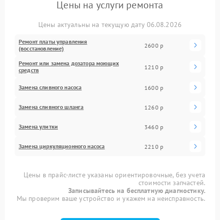
Цены на услуги ремонта
Цены актуальны на текущую дату 06.08.2026
Ремонт платы управления
2600 р
(восстановление)
Ремонт или замена дозатора моющих
1210 р
средств
Замена сливного насоса
1600 р
Замена сливного шланга
1260 р
Замена улитки
3460 р
Замена циркуляционного насоса
2210 р
Цены в прайс-листе указаны ориентировочные, без учета
стоимости запчастей.
Записывайтесь на бесплатную диагностику.
Мы проверим ваше устройство и укажем на неисправность.