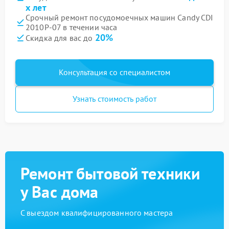
х лет
Срочный ремонт посудомоечных машин Candy CDI
2010P-07 в течении часа
20%
Скидка для вас до
Консультация со специалистом
Узнать стоимость работ
Ремонт бытовой техники
у Вас дома
С выездом квалифицированного мастера