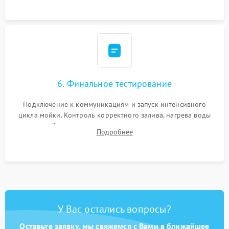
6. Финальное тестирование
Подключение к коммуникациям и запуск интенсивного
цикла мойки. Контроль корректного залива, нагрева воды
до нужной температуры, отсутствия посторонних шумов,
Подробнее
штатного слива и абсолютной сухости в поддоне.
У Вас остались вопросы?
Оставьте заявку, мы свяжемся с Вами в ближайшее