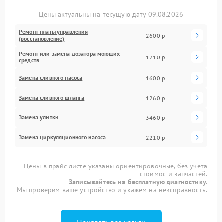
Цены актуальны на текущую дату 09.08.2026
Ремонт платы управления
2600 р
(восстановление)
Ремонт или замена дозатора моющих
1210 р
средств
Замена сливного насоса
1600 р
Замена сливного шланга
1260 р
Замена улитки
3460 р
Замена циркуляционного насоса
2210 р
Цены в прайс-листе указаны ориентировочные, без учета
стоимости запчастей.
Записывайтесь на бесплатную диагностику.
Мы проверим ваше устройство и укажем на неисправность.