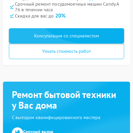
Срочный ремонт посудомоечных машин Candy A
76 в течении часа
20%
Скидка для вас до
Консультация со специалистом
Узнать стоимость работ
Ремонт бытовой техники
у Вас дома
С выездом квалифицированного мастера
Срочный выезд