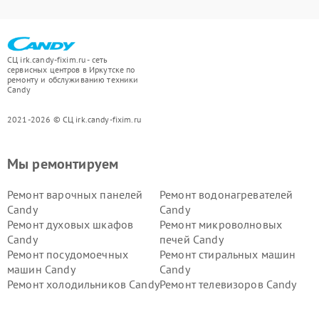
СЦ irk.candy-fixim.ru - сеть
сервисных центров в Иркутске по
ремонту и обслуживанию техники
Candy
2021-2026 © СЦ irk.candy-fixim.ru
Мы ремонтируем
Ремонт варочных панелей
Ремонт водонагревателей
Candy
Candy
Ремонт духовых шкафов
Ремонт микроволновых
Candy
печей Candy
Ремонт посудомоечных
Ремонт стиральных машин
машин Candy
Candy
Ремонт холодильников Candy
Ремонт телевизоров Candy
Ремонт сушильных машин Candy