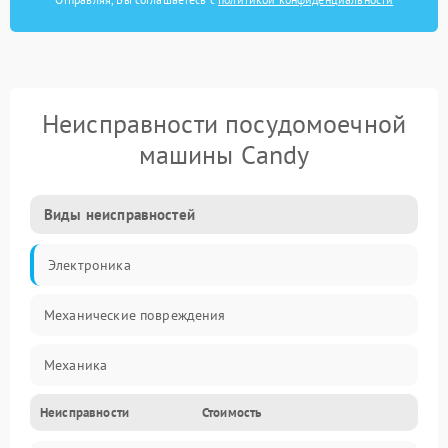
Неисправности посудомоечной
машины Candy
Виды неисправностей
Электроника
Механические повреждения
Механика
Неисправности
Стоимость
Управление