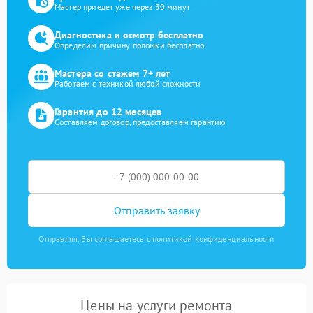
Мастер приедет уже через 30 минут
Диагностика и осмотр бесплатно
Определим причину поломки бесплатно
Мастера со стажем 7+ лет
Работаем с техникой любой сложности
Гарантия до 12 месяцев
Составляем договор, предоставляем гарантию
Отправить заявку
Отправляя, Вы соглашаетесь с политикой конфиденциальности
Цены на услуги ремонта