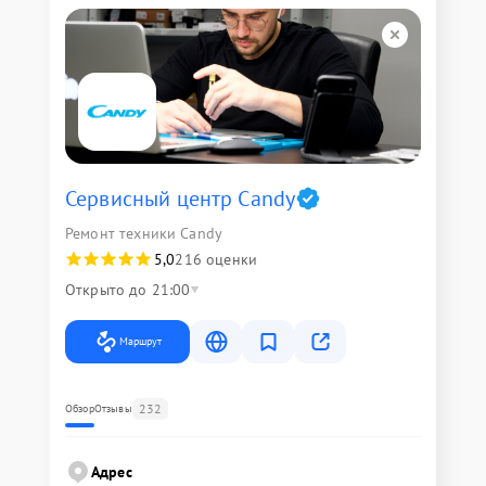
Сервисный центр Candy
Ремонт техники Candy
5,0
216 оценки
Открыто до 21:00
Маршрут
232
Обзор
Отзывы
Адрес