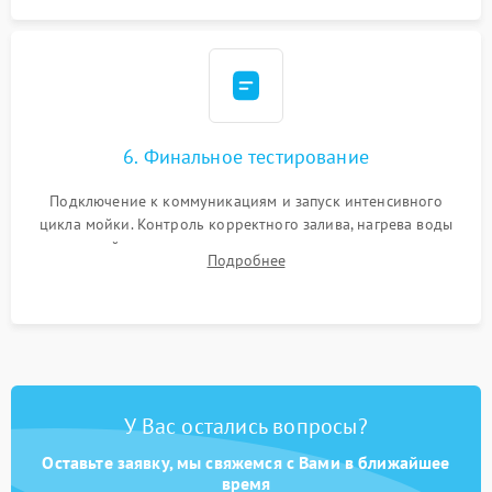
6. Финальное тестирование
Подключение к коммуникациям и запуск интенсивного
цикла мойки. Контроль корректного залива, нагрева воды
до нужной температуры, отсутствия посторонних шумов,
Подробнее
штатного слива и абсолютной сухости в поддоне.
У Вас остались вопросы?
Оставьте заявку, мы свяжемся с Вами в ближайшее
время