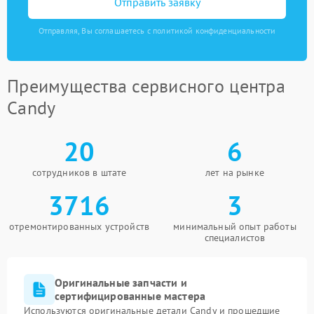
Отправить заявку
Отправляя, Вы соглашаетесь с политикой конфиденциальности
Преимущества сервисного центра
Candy
20
6
сотрудников в штате
лет на рынке
3716
3
отремонтированных устройств
минимальный опыт работы
специалистов
Оригинальные запчасти и
сертифицированные мастера
Используются оригинальные детали Candy и прошедшие