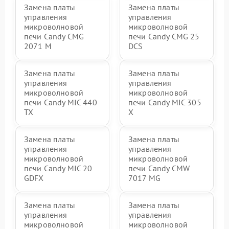
Замена платы
Замена платы
управления
управления
микроволновой
микроволновой
печи Candy CMG
печи Candy CMG 25
2071 M
DCS
Замена платы
Замена платы
управления
управления
микроволновой
микроволновой
печи Candy MIC 440
печи Candy MIC 305
TX
X
Замена платы
Замена платы
управления
управления
микроволновой
микроволновой
печи Candy MIC 20
печи Candy CMW
GDFX
7017 MG
Замена платы
Замена платы
управления
управления
микроволновой
микроволновой