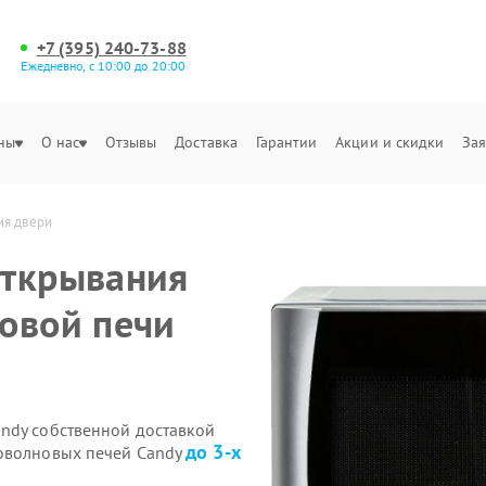
+7 (395) 240-73-88
Ежедневно, с 10:00 до 20:00
ны
О нас
Отзывы
Доставка
Гарантии
Акции и скидки
Зая
ия двери
открывания
овой печи
ndy собственной доставкой
до 3-х
роволновых печей Candy