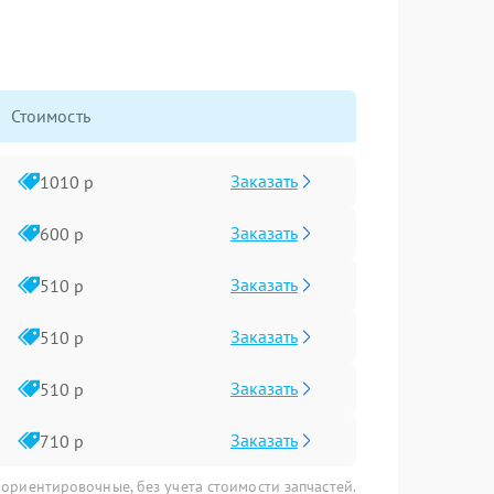
Стоимость
Заказать
1010 р
Заказать
600 р
Заказать
510 р
Заказать
510 р
Заказать
510 р
Заказать
710 р
 ориентировочные, без учета стоимости запчастей.