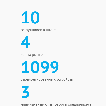
10
сотрудников в штате
4
лет на рынке
1099
отремонтированных устройств
3
минимальный опыт работы специалистов