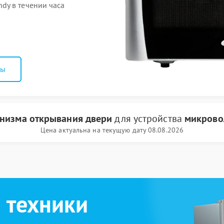
dy в течении часа
ны
низма открывания двери
для устройства
микрово
Цена актуальна на текущую дату 08.08.2026
 техники