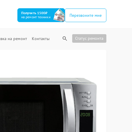
Получить 1500₽
Перезвоните мне
на ремонт техники
Статус ремонта
вка на ремонт
Контакты