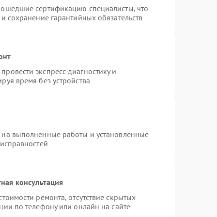
рошедшие сертификацию специалисты, что
 и сохранение гарантийных обязательств
онт
провести экспресс-диагностику и
руя время без устройства
я на выполненные работы и установленные
еисправностей
ная консультация
стоимости ремонта, отсутствие скрытых
ции по телефону или онлайн на сайте