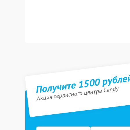
Получите 1500 рубле
Акция сервисного центра Candy