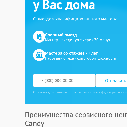
у Вас дома
С выездом квалифицированного мастера
Срочный выезд
Мастер приедет уже через 30 минут
Мастера со стажем 7+ лет
Работаем с техникой любой сложности
Отправить 
Отправляя, Вы соглашаетесь с политикой конфиденциальност
Преимущества сервисного цен
Candy