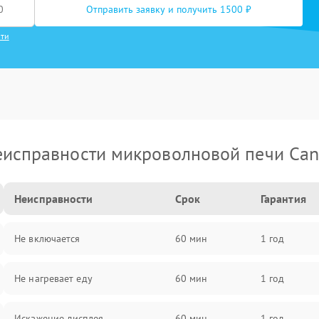
Отправить заявку и получить 1500 ₽
сти
исправности микроволновой печи Ca
Неисправности
Срок
Гарантия
Не включается
60 мин
1 год
Не нагревает еду
60 мин
1 год
Искажение дисплея
60 мин
1 год