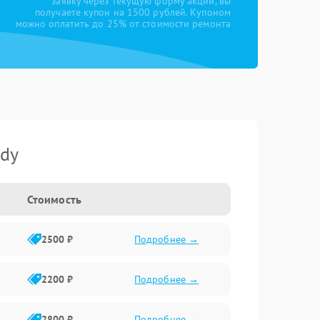
заявку через текущую форму акции, вы
получаете купон на 1500 рублей. Купоном
можно оплатить до 25% от стоимости ремонта
ndy
Стоимость
2500 ₽
Подробнее →
2200 ₽
Подробнее →
2800 ₽
Подробнее →