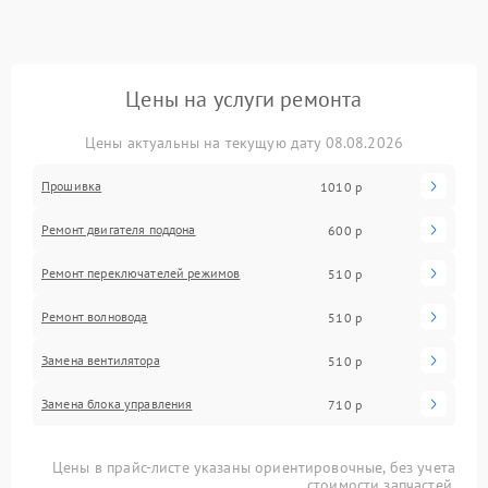
Цены на услуги ремонта
Цены актуальны на текущую дату 08.08.2026
Прошивка
1010 р
Ремонт двигателя поддона
600 р
Ремонт переключателей режимов
510 р
Ремонт волновода
510 р
Замена вентилятора
510 р
Замена блока управления
710 р
Цены в прайс-листе указаны ориентировочные, без учета
стоимости запчастей.