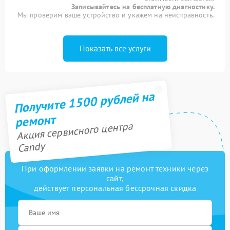
Записывайтесь на бесплатную диагностику.
Мы проверим ваше устройство и укажем на неисправность.
Показать все услуги
Получите 1500 рублей на
ремонт
Акция сервисного центра
Candy
При оформлении заявки на ремонт техники через
сайт,
действует персональная бессрочная скидка