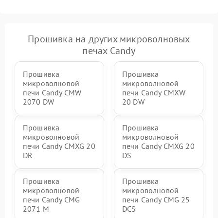
Прошивка на других микроволновых
печах Candy
Прошивка
Прошивка
микроволновой
микроволновой
печи Candy CMW
печи Candy CMXW
2070 DW
20 DW
Прошивка
Прошивка
микроволновой
микроволновой
печи Candy CMXG 20
печи Candy CMXG 20
DR
DS
Прошивка
Прошивка
микроволновой
микроволновой
печи Candy CMG
печи Candy CMG 25
2071 M
DCS