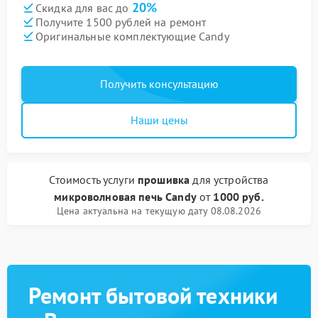
20%
Скидка для вас до
Получите 1500 рублей на ремонт
Оригинальные комплектующие Candy
Получить консультацию
Наши цены
Стоимость услуги
прошивка
для устройства
микроволновая печь Candy
от
1000 руб.
Цена актуальна на текущую дату 08.08.2026
Ремонт бытовой техники