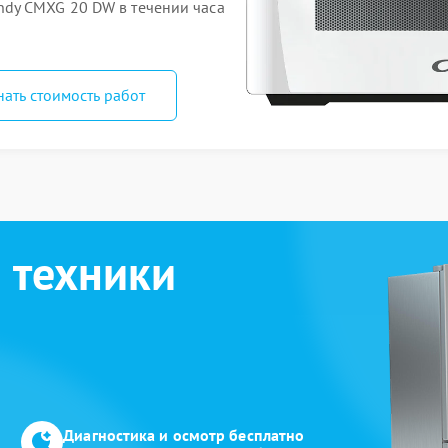
dy CMXG 20 DW в течении часа
нать стоимость работ
 техники
Диагностика и осмотр бесплатно