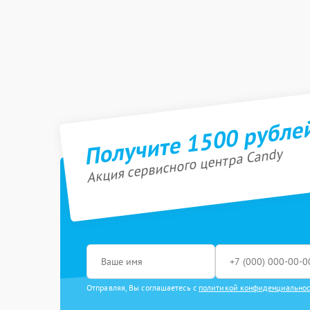
Получите 1500 рубле
Акция сервисного центра Candy
Отправляя, Вы соглашаетесь с
политикой конфиденциально