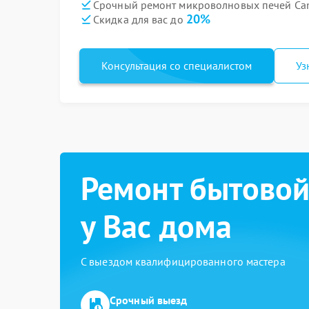
Срочный ремонт микроволновых печей Can
20%
Скидка для вас до
Консультация со специалистом
Уз
Ремонт бытовой
у Вас дома
С выездом квалифицированного мастера
Срочный выезд