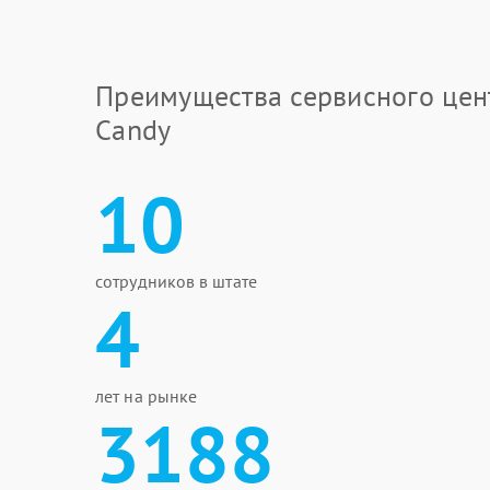
Преимущества сервисного цен
Candy
10
сотрудников в штате
4
лет на рынке
3188