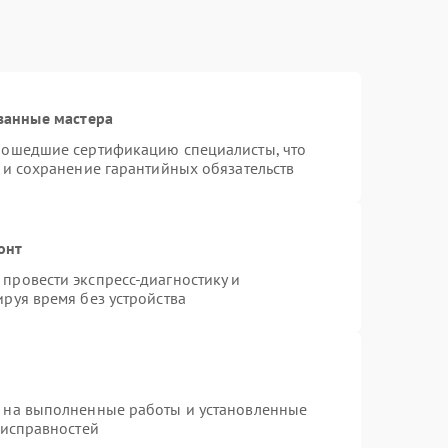
ванные мастера
рошедшие сертификацию специалисты, что
 и сохранение гарантийных обязательств
онт
провести экспресс-диагностику и
руя время без устройства
я на выполненные работы и установленные
еисправностей