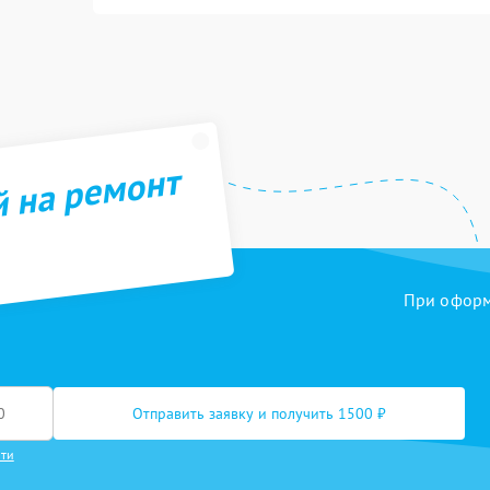
й на ремонт
При оформл
Отправить заявку и получить 1500 ₽
сти