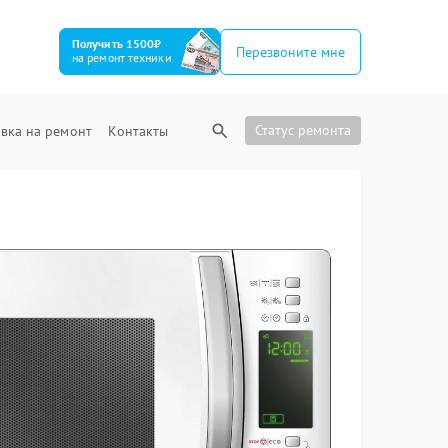
Получить 1500₽
Перезвоните мне
на ремонт техники
Статус ремонта
вка на ремонт
Контакты