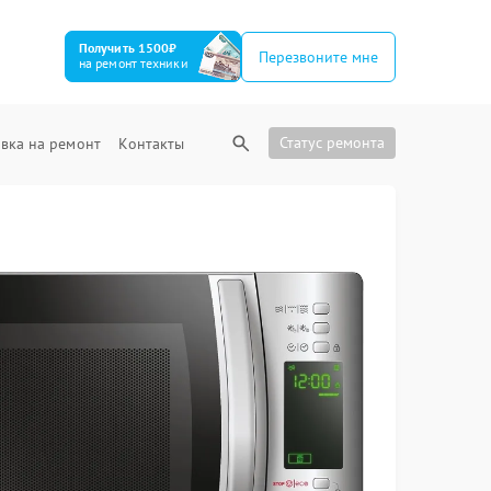
Получить 1500₽
Перезвоните мне
на ремонт техники
Статус ремонта
вка на ремонт
Контакты