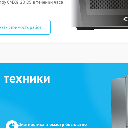
dy CMXG 20 DS в течении часа
нать стоимость работ
 техники
Диагностика и осмотр бесплатно