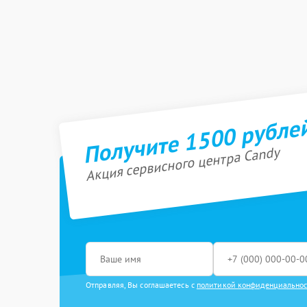
Получите 1500 рубле
Акция сервисного центра Candy
Отправляя, Вы соглашаетесь с
политикой конфиденциально