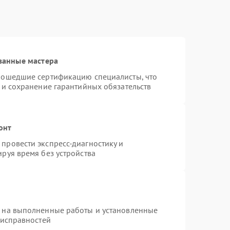
ванные мастера
рошедшие сертификацию специалисты, что
 и сохранение гарантийных обязательств
онт
провести экспресс-диагностику и
руя время без устройства
я на выполненные работы и установленные
еисправностей