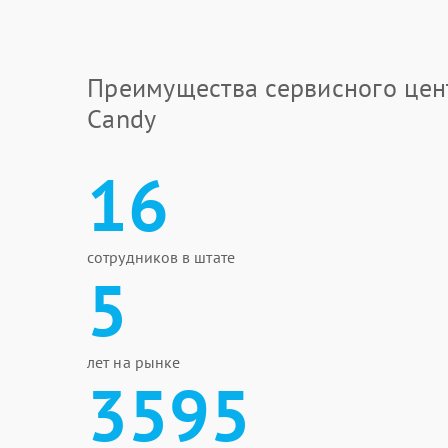
Преимущества сервисного цен
Candy
16
сотрудников в штате
5
лет на рынке
3595