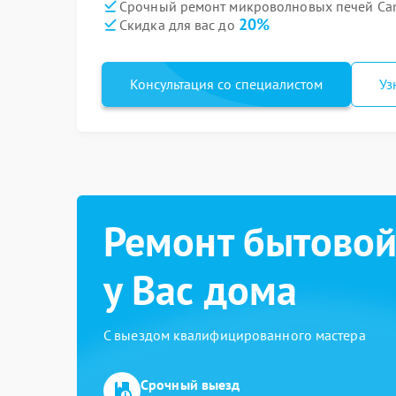
Срочный ремонт микроволновых печей Can
20%
Скидка для вас до
Консультация со специалистом
Уз
Ремонт бытовой
у Вас дома
С выездом квалифицированного мастера
Срочный выезд