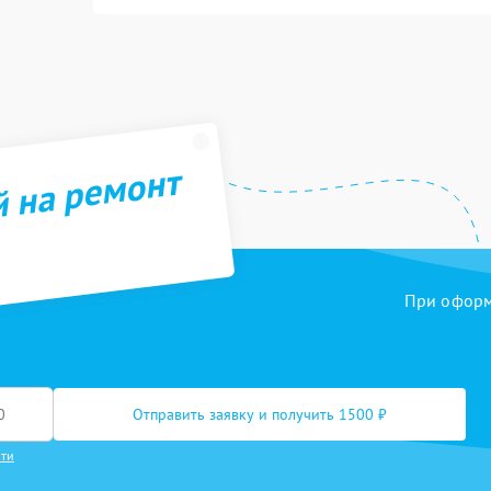
й на ремонт
При оформл
Отправить заявку и получить 1500 ₽
сти