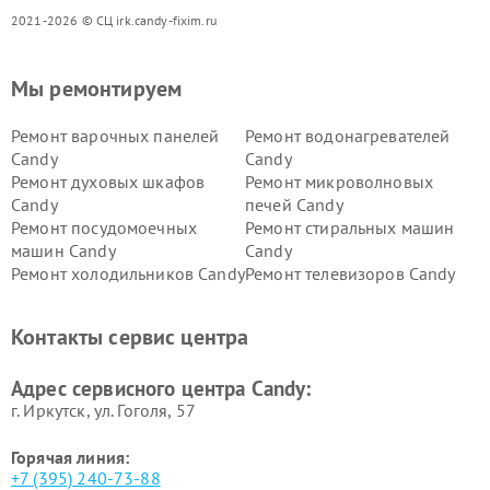
2021-2026 © СЦ irk.candy-fixim.ru
Мы ремонтируем
Ремонт варочных панелей
Ремонт водонагревателей
Candy
Candy
Ремонт духовых шкафов
Ремонт микроволновых
Candy
печей Candy
Ремонт посудомоечных
Ремонт стиральных машин
машин Candy
Candy
Ремонт холодильников Candy
Ремонт телевизоров Candy
Ремонт сушильных машин Candy
Контакты сервис центра
Адрес сервисного центра Candy:
г. Иркутск, ул. ​Гоголя, 57
Горячая линия:
+7 (395) 240-73-88