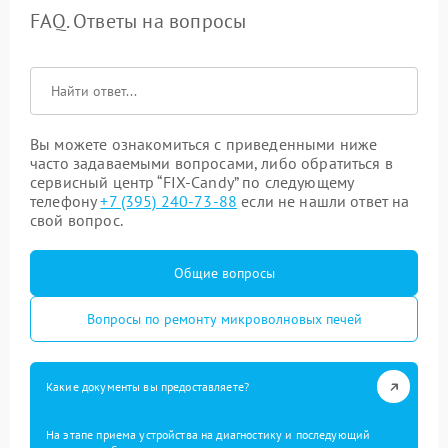
FAQ. Ответы на вопросы
Вы можете ознакомиться с приведенными ниже
часто задаваемыми вопросами, либо обратиться в
сервисный центр “FIX-Candy” по следующему
телефону
+7 (395) 240-73-88
если не нашли ответ на
свой вопрос.
Общие вопросы
Вопросы по ремонту микроволновых печей
Какие документы вы предоставляете?
На этапе приема устройства на диагностику и последующий