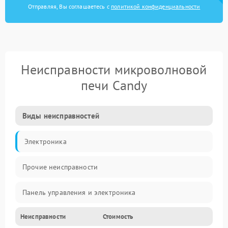
Отправляя, Вы соглашаетесь с
политикой конфиденциальности
Неисправности микроволновой
печи Candy
Виды неисправностей
Электроника
Прочие неисправности
Панель управления и электроника
Неисправности
Стоимость
Дверца и корпус