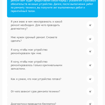
ремонт вам будет предоставлен заказ-наряд с указанием страховых
обязательств на ваше устройство. Далее, после выполнения работ
по ремонту техники, вы получите акт выполненных работ и
гарантийный талон.
Я уже знаю в чем неисправность и какой
ремонт необходим. Для чего проводить
диагностику?
Мне нужен срочный ремонт. Сможете
сделать?
Я хочу, чтобы мое устройство
ремонтировали при мне.
Я хочу, чтобы мое устройство
ремонтировалось только оригинальными
запчастями.
Как я узнаю, что мое устройство готово?
От чего зависит срок ремонта техники?
Диагностика проводится бесплатно?