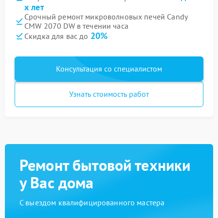
х лет
Срочный ремонт микроволновых печей Candy
CMW 2070 DW в течении часа
20%
Скидка для вас до
Консультация со специалистом
Узнать стоимость работ
Ремонт бытовой техники
у Вас дома
С выездом квалифицированного мастера