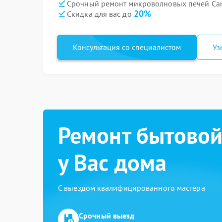
Срочный ремонт микроволновых печей Can
20%
Скидка для вас до
Консультация со специалистом
Уз
Ремонт бытовой
у Вас дома
С выездом квалифицированного мастера
Срочный выезд