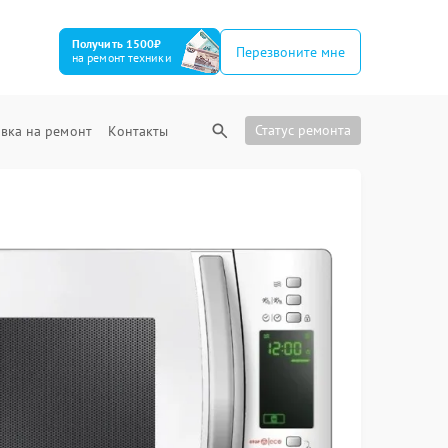
Получить 1500₽
Перезвоните мне
на ремонт техники
Статус ремонта
вка на ремонт
Контакты