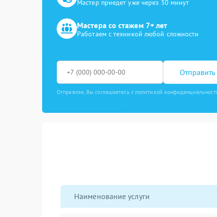
Мастер приедет уже через 30 минут
Мастера со стажем 7+ лет
Работаем с техникой любой сложности
Отправить 
Отправляя, Вы соглашаетесь с политикой конфиденциальност
Наименование услуги