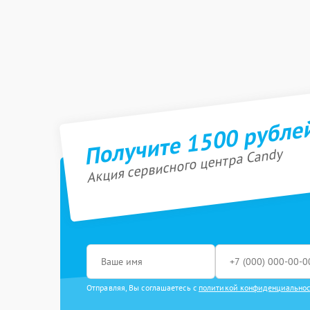
Получите 1500 рубле
Акция сервисного центра Candy
Отправляя, Вы соглашаетесь с
политикой конфиденциально