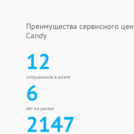
Преимущества сервисного цен
Candy
12
сотрудников в штате
6
лет на рынке
2147