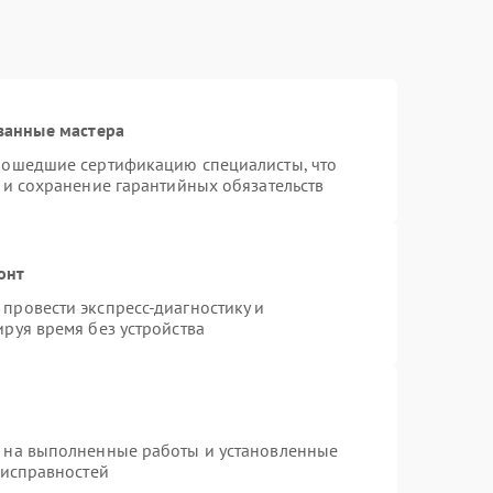
ванные мастера
рошедшие сертификацию специалисты, что
 и сохранение гарантийных обязательств
онт
провести экспресс-диагностику и
руя время без устройства
я на выполненные работы и установленные
еисправностей