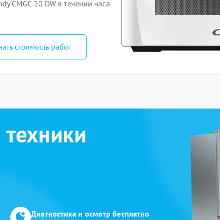
dy CMGC 20 DW в течении часа
нать стоимость работ
 техники
Диагностика и осмотр бесплатно