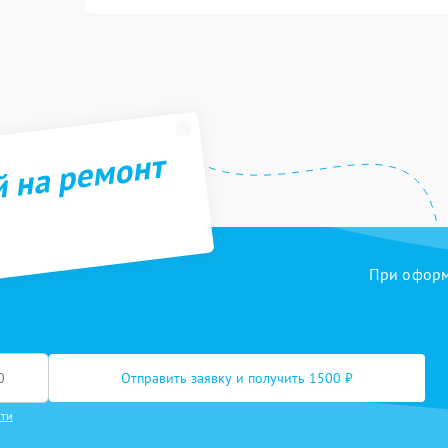
й на ремонт
При оформл
Отправить заявку и получить 1500 ₽
сти