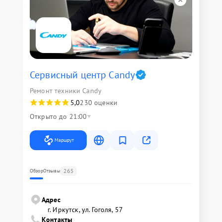
Сервисный центр Candy
Ремонт техники Candy
5,0
230 оценки
Открыто до 21:00
Маршрут
265
Обзор
Отзывы
Адрес
г. Иркутск, ул. ​Гоголя, 57
Контакты