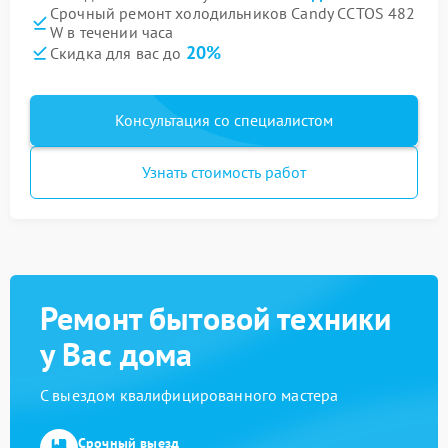
Срочный ремонт холодильников Candy CCTOS 482
W в течении часа
20%
Скидка для вас до
Консультация со специалистом
Узнать стоимость работ
Ремонт бытовой техники
у Вас дома
С выездом квалифицированного мастера
Срочный выезд