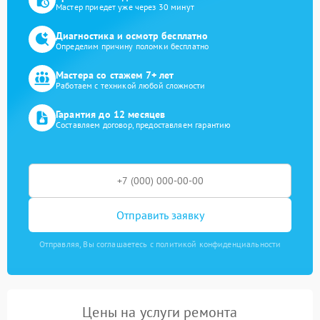
Мастер приедет уже через 30 минут
Диагностика и осмотр бесплатно
Определим причину поломки бесплатно
Мастера со стажем 7+ лет
Работаем с техникой любой сложности
Гарантия до 12 месяцев
Составляем договор, предоставляем гарантию
Отправить заявку
Отправляя, Вы соглашаетесь с политикой конфиденциальности
Цены на услуги ремонта