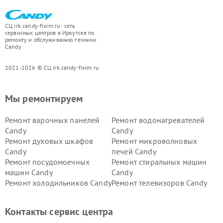
СЦ irk.candy-fixim.ru - сеть
сервисных центров в Иркутске по
ремонту и обслуживанию техники
Candy
2021-2026 © СЦ irk.candy-fixim.ru
Мы ремонтируем
Ремонт варочных панелей
Ремонт водонагревателей
Candy
Candy
Ремонт духовых шкафов
Ремонт микроволновых
Candy
печей Candy
Ремонт посудомоечных
Ремонт стиральных машин
машин Candy
Candy
Ремонт холодильников Candy
Ремонт телевизоров Candy
Ремонт сушильных машин Candy
Контакты сервис центра