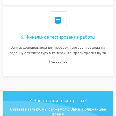
6. Финальное тестирование работы
Запуск холодильника для проверки скорости выхода на
заданную температуру в камерах. Контроль уровня шума
компрессора, отсутствия обмерзания стенок и корректного
Подробнее
срабатывания системы автоматической оттайки.
У Вас остались вопросы?
Оставьте заявку, мы свяжемся с Вами в ближайшее
время