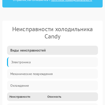
Неисправности холодильника
Candy
Виды неисправностей
Электроника
Механические повреждения
Охлаждение
Неисправности
Стоимость
Механика