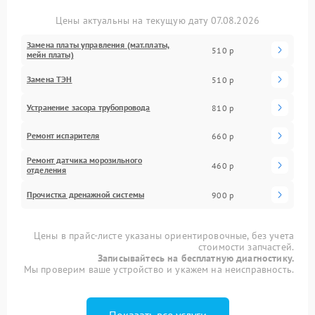
Цены актуальны на текущую дату 07.08.2026
Замена платы управления (мат.платы,
510 р
мейн платы)
Замена ТЭН
510 р
Устранение засора трубопровода
810 р
Ремонт испарителя
660 р
Ремонт датчика морозильного
460 р
отделения
Прочистка дренажной системы
900 р
Цены в прайс-листе указаны ориентировочные, без учета
стоимости запчастей.
Записывайтесь на бесплатную диагностику.
Мы проверим ваше устройство и укажем на неисправность.