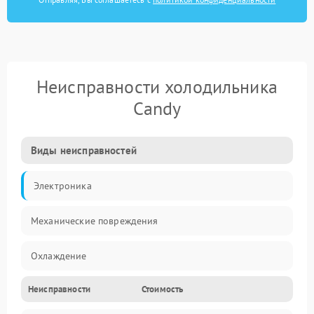
Неисправности холодильника
Candy
Виды неисправностей
Электроника
Механические повреждения
Охлаждение
Неисправности
Стоимость
Механика