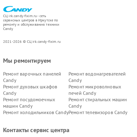
СЦ irk.candy-fixim.ru - сеть
сервисных центров в Иркутске по
ремонту и обслуживанию техники
Candy
2021-2026 © СЦ irk.candy-fixim.ru
Мы ремонтируем
Ремонт варочных панелей
Ремонт водонагревателей
Candy
Candy
Ремонт духовых шкафов
Ремонт микроволновых
Candy
печей Candy
Ремонт посудомоечных
Ремонт стиральных машин
машин Candy
Candy
Ремонт холодильников Candy
Ремонт телевизоров Candy
Ремонт сушильных машин Candy
Контакты сервис центра