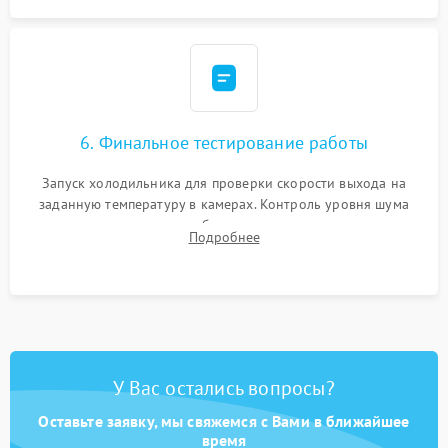
6. Финальное тестирование работы
Запуск холодильника для проверки скорости выхода на
заданную температуру в камерах. Контроль уровня шума
компрессора, отсутствия обмерзания стенок и корректного
Подробнее
срабатывания системы автоматической оттайки.
У Вас остались вопросы?
Оставьте заявку, мы свяжемся с Вами в ближайшее
время