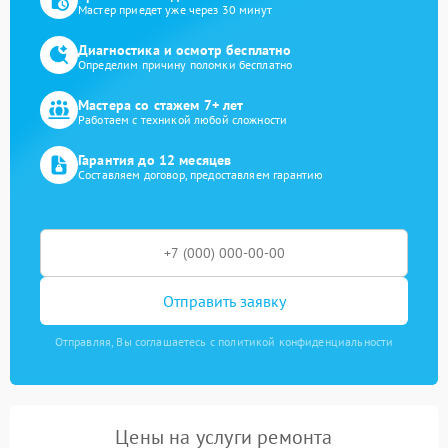
Мастер приедет уже через 30 минут
Диагностика и осмотр бесплатно
Определим причину поломки бесплатно
Мастера со стажем 7+ лет
Работаем с техникой любой сложности
Гарантия до 12 месяцев
Составляем договор, предоставляем гарантию
Отправить заявку
Отправляя, Вы соглашаетесь с политикой конфиденциальности
Цены на услуги ремонта