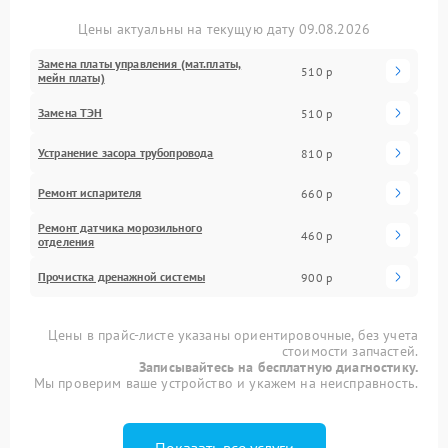
Цены актуальны на текущую дату 09.08.2026
Замена платы управления (мат.платы,
510 р
мейн платы)
Замена ТЭН
510 р
Устранение засора трубопровода
810 р
Ремонт испарителя
660 р
Ремонт датчика морозильного
460 р
отделения
Прочистка дренажной системы
900 р
Цены в прайс-листе указаны ориентировочные, без учета
стоимости запчастей.
Записывайтесь на бесплатную диагностику.
Мы проверим ваше устройство и укажем на неисправность.