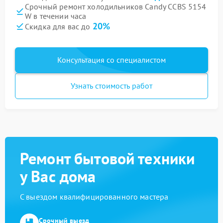
Срочный ремонт холодильников Candy CCBS 5154
W в течении часа
20%
Скидка для вас до
Консультация со специалистом
Узнать стоимость работ
Ремонт бытовой техники
у Вас дома
С выездом квалифицированного мастера
Срочный выезд