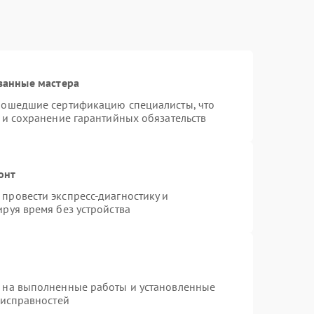
ванные мастера
рошедшие сертификацию специалисты, что
 и сохранение гарантийных обязательств
онт
провести экспресс-диагностику и
руя время без устройства
я на выполненные работы и установленные
еисправностей