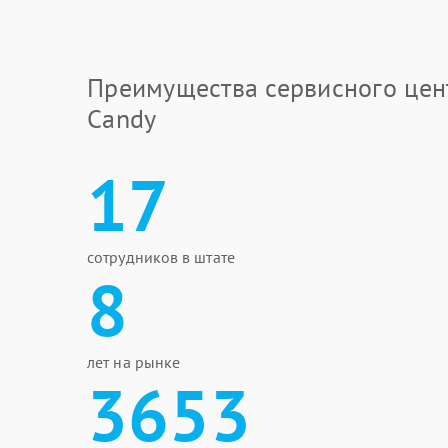
Преимущества сервисного цен
Candy
17
сотрудников в штате
8
лет на рынке
3653