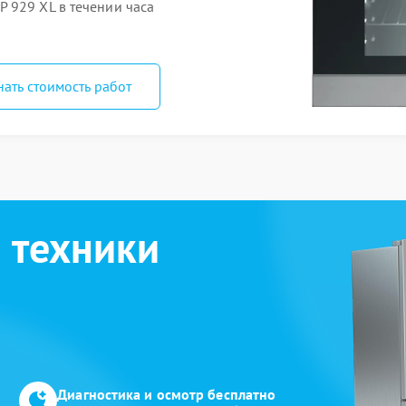
 929 XL в течении часа
нать стоимость работ
 техники
Диагностика и осмотр бесплатно