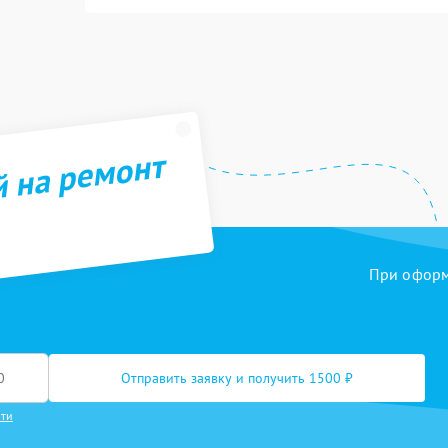
й на ремонт
При оформл
Отправить заявку и получить 1500 ₽
сти