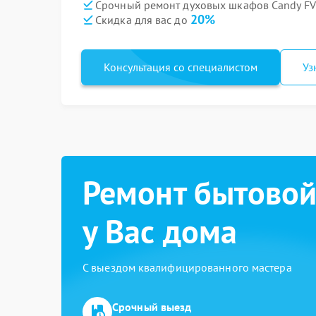
Срочный ремонт духовых шкафов Candy FVP
20%
Скидка для вас до
Консультация со специалистом
Уз
Ремонт бытовой
у Вас дома
С выездом квалифицированного мастера
Срочный выезд