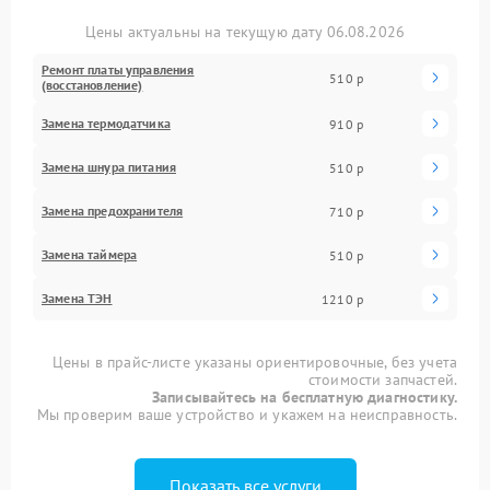
Цены актуальны на текущую дату 06.08.2026
Ремонт платы управления
510 р
(восстановление)
Замена термодатчика
910 р
Замена шнура питания
510 р
Замена предохранителя
710 р
Замена таймера
510 р
Замена ТЭН
1210 р
Цены в прайс-листе указаны ориентировочные, без учета
стоимости запчастей.
Записывайтесь на бесплатную диагностику.
Мы проверим ваше устройство и укажем на неисправность.
Показать все услуги