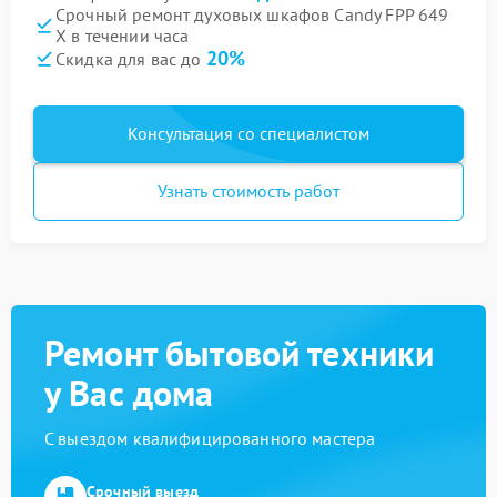
Срочный ремонт духовых шкафов Candy FPP 649
X в течении часа
20%
Скидка для вас до
Консультация со специалистом
Узнать стоимость работ
Ремонт бытовой техники
у Вас дома
С выездом квалифицированного мастера
Срочный выезд