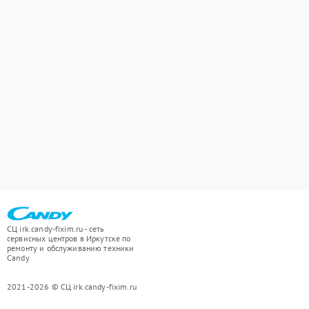
СЦ irk.candy-fixim.ru - сеть
сервисных центров в Иркутске по
ремонту и обслуживанию техники
Candy
2021-2026 © СЦ irk.candy-fixim.ru