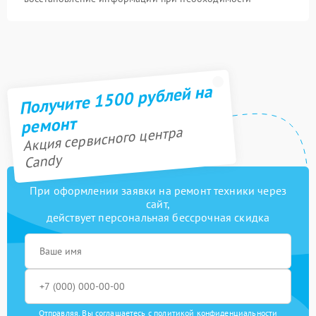
Получите 1500 рублей на
ремонт
Акция сервисного центра
Candy
При оформлении заявки на ремонт техники через
сайт,
действует персональная бессрочная скидка
Отправляя, Вы соглашаетесь с
политикой конфиденциальности