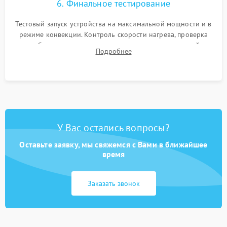
6. Финальное тестирование
Тестовый запуск устройства на максимальной мощности и в
режиме конвекции. Контроль скорости нагрева, проверка
срабатывания термостата при достижении заданной
Подробнее
температуры и тест на отсутствие утечек тока.
У Вас остались вопросы?
Оставьте заявку, мы свяжемся с Вами в ближайшее
время
Заказать звонок