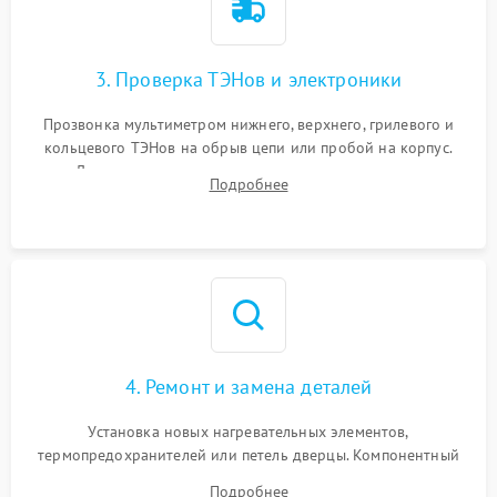
3. Проверка ТЭНов и электроники
Прозвонка мультиметром нижнего, верхнего, грилевого и
кольцевого ТЭНов на обрыв цепи или пробой на корпус.
Диагностика термостата, датчиков температуры,
Подробнее
переключателя режимов и мотора конвекции.
4. Ремонт и замена деталей
Установка новых нагревательных элементов,
термопредохранителей или петель дверцы. Компонентный
ремонт электронного модуля управления, замена
Подробнее