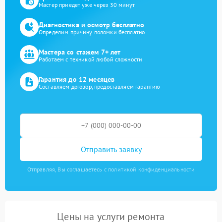
Мастер приедет уже через 30 минут
Диагностика и осмотр бесплатно
Определим причину поломки бесплатно
Мастера со стажем 7+ лет
Работаем с техникой любой сложности
Гарантия до 12 месяцев
Составляем договор, предоставляем гарантию
Отправить заявку
Отправляя, Вы соглашаетесь с политикой конфиденциальности
Цены на услуги ремонта