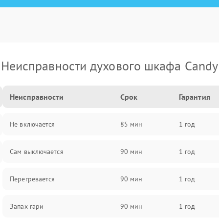
Неисправности духового шкафа Candy
Неисправности
Срок
Гарантия
Не включается
85 мин
1 год
Сам выключается
90 мин
1 год
Перегревается
90 мин
1 год
Запах гари
90 мин
1 год