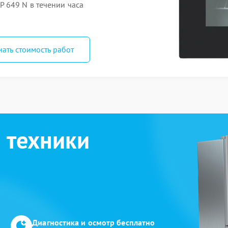
 649 N в течении часа
нать стоимость работ
 техники
Диагностика и осмотр бесплатно