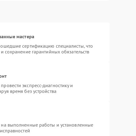
ванные мастера
рошедшие сертификацию специалисты, что
 и сохранение гарантийных обязательств
онт
провести экспресс-диагностику и
руя время без устройства
я на выполненные работы и установленные
еисправностей