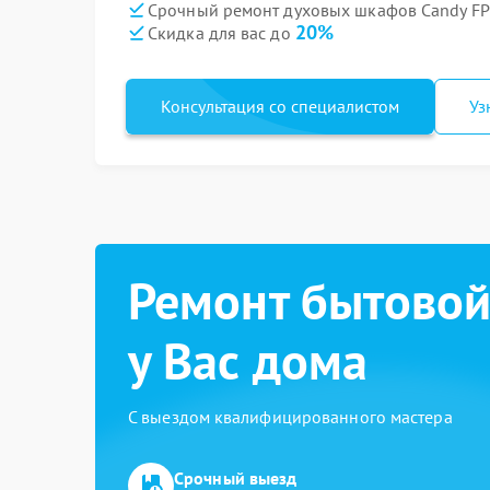
Срочный ремонт духовых шкафов Candy FPP
20%
Скидка для вас до
Консультация со специалистом
Уз
Ремонт бытовой
у Вас дома
С выездом квалифицированного мастера
Срочный выезд