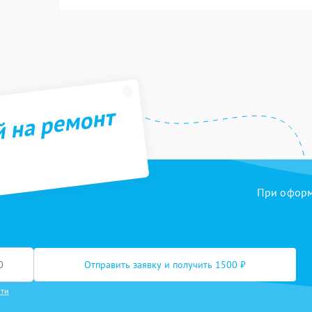
й на ремонт
При оформл
Отправить заявку и получить 1500 ₽
сти