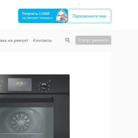
Получить 1500₽
Перезвоните мне
на ремонт техники
Статус ремонта
вка на ремонт
Контакты