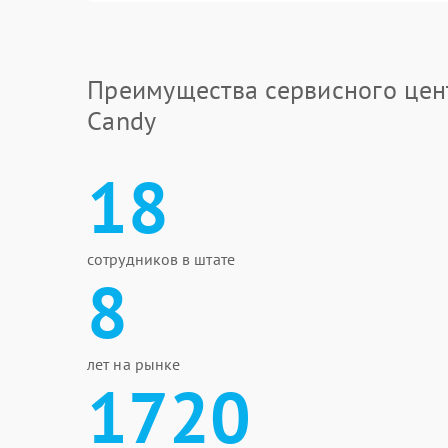
Преимущества сервисного цен
Candy
18
сотрудников в штате
8
лет на рынке
1720