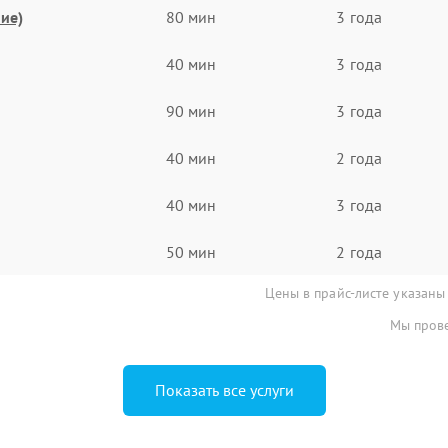
ие)
80 мин
3 года
40 мин
3 года
90 мин
3 года
40 мин
2 года
40 мин
3 года
50 мин
2 года
Цены в прайс-листе указаны
Мы прове
Показать все услуги