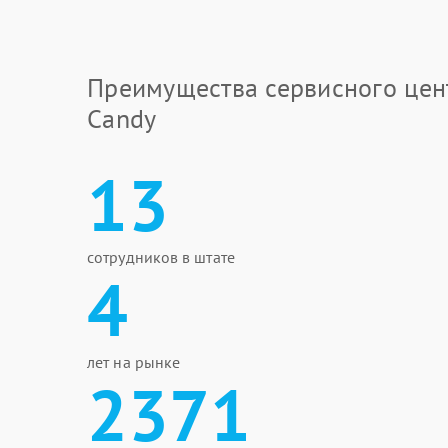
Преимущества сервисного цен
Candy
13
сотрудников в штате
4
лет на рынке
2371