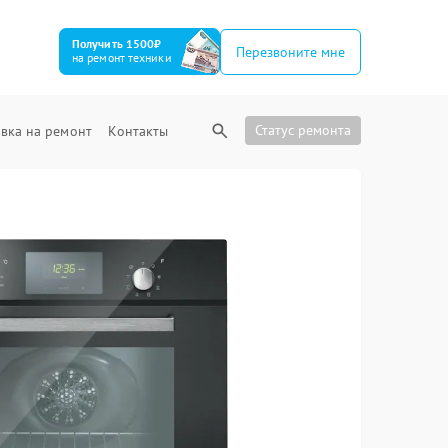
Получить 1500₽
Перезвоните мне
на ремонт техники
Статус ремонта
вка на ремонт
Контакты