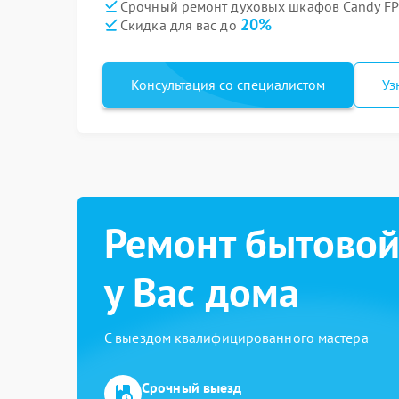
Срочный ремонт духовых шкафов Candy FPP
20%
Скидка для вас до
Консультация со специалистом
Уз
Ремонт бытовой
у Вас дома
С выездом квалифицированного мастера
Срочный выезд