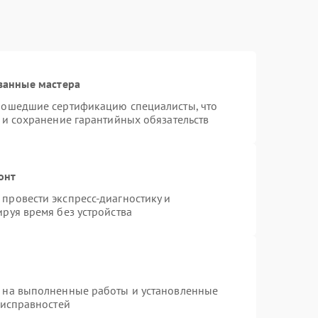
ванные мастера
рошедшие сертификацию специалисты, что
 и сохранение гарантийных обязательств
онт
провести экспресс-диагностику и
руя время без устройства
я на выполненные работы и установленные
еисправностей