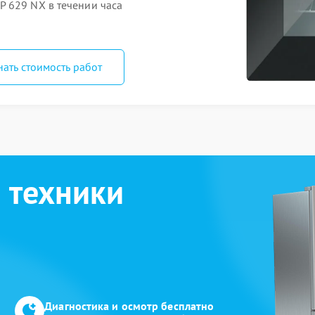
 629 NX в течении часа
нать стоимость работ
 техники
Диагностика и осмотр бесплатно