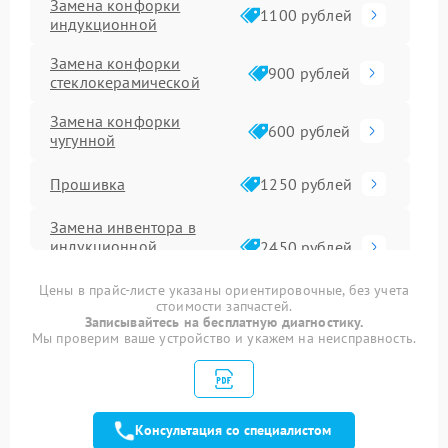
Замена конфорки
1100 рублей
индукционной
Замена конфорки
900 рублей
стеклокерамической
Замена конфорки
600 рублей
чугунной
Прошивка
1250 рублей
Замена инвентора в
индукционной
2450 рублей
варочной панели
Цены в прайс-листе указаны ориентировочные, без учета
стоимости запчастей.
Ремонт сенсора
1600 рублей
Записывайтесь на бесплатную диагностику.
Мы проверим ваше устройство и укажем на неисправность.
Замена панели
1600 рублей
управления
Ремонт модуля
1900 рублей
управления
Консультация со специалистом