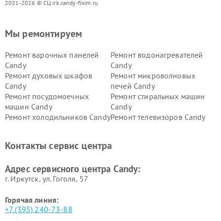
2021-2026 © СЦ irk.candy-fixim.ru
Мы ремонтируем
Ремонт варочных панелей
Ремонт водонагревателей
Candy
Candy
Ремонт духовых шкафов
Ремонт микроволновых
Candy
печей Candy
Ремонт посудомоечных
Ремонт стиральных машин
машин Candy
Candy
Ремонт холодильников Candy
Ремонт телевизоров Candy
Ремонт сушильных машин Candy
Контакты сервис центра
Адрес сервисного центра Candy:
г. Иркутск, ул. ​Гоголя, 57
Горячая линия:
+7 (395) 240-73-88