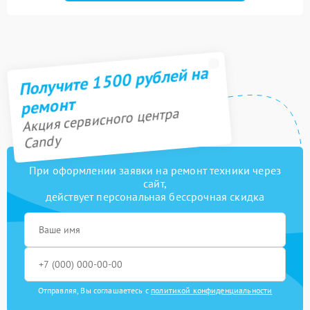
Ремонт переключателя
750 рублей
Замена сенсора
1600 рублей
Получите 1500 рублей на
ремонт
Акция сервисного центра
Candy
При оформлении заявки на ремонт техники через
сайт,
действует персональная бессрочная скидка
Отправляя, Вы соглашаетесь с
политикой конфиденциальности