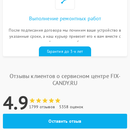
Выполнение ремонтных работ
После подписания договора мы починим ваше устройство в
указанные сроки, а наш курьер привезет его к вам вместе с
гарантийным талоном бесплатно
Гарантия до 3-х лет
Отзывы клиентов о сервисном центре FIX-
CANDY.RU
4.9
1799 отзывов
5358 оценок
Оставить отзыв